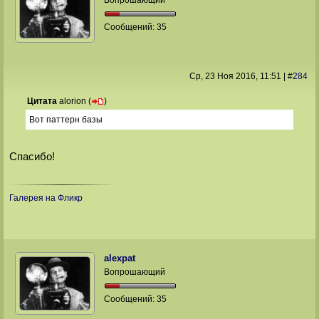
Вопрошающий
Сообщений:
35
Ср, 23 Ноя 2016
, 11:51
|
#
284
Цитата
alorion
(
)
Вот паттерн базы
Спасибо!
Галерея на Фликр
alexpat
Вопрошающий
Сообщений:
35