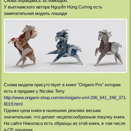
Снова обращаюсь за помощью.
У вьетнамского автора Nguyễn Hùng Cường есть
замечательная модель лошади
Схема модели присутствует в книге "Origami Pro" которая
есть в продаже у Nicolas Terry
http://www.origami-shop.com/en/origami-xml-206_641_248_371-
8019.html
Однако цена книги в нынешних реалиях весьма
значительная, что делает нецелесообразным покупку книги.
На сайте Николаса есть образцы из этой книги, в том числе
и CP лошадки