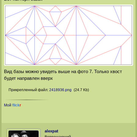
Вид базы можно увидеть выше на фото 7. Только хвост
будет направлен вверх
Прикрепленный файл:
2418936.png
(24.7 Kb)
Мой
flick
r
alexpat