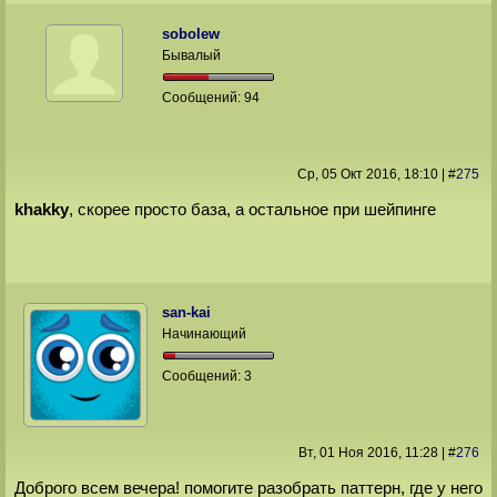
sobolew
Бывалый
Сообщений:
94
Ср, 05 Окт 2016
, 18:10
|
#
275
khakky
, скорее просто база, а остальное при шейпинге
san-kai
Начинающий
Сообщений:
3
Вт, 01 Ноя 2016
, 11:28
|
#
276
Доброго всем вечера! помогите разобрать паттерн, где у него