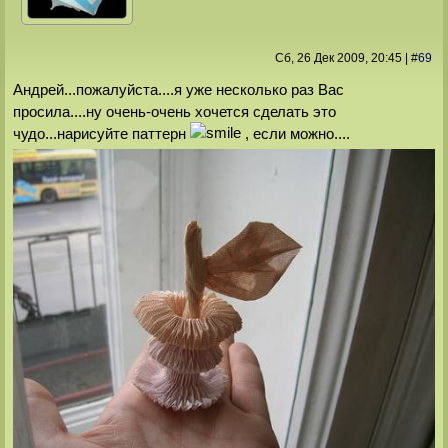
Сб, 26 Дек 2009
, 20:45
|
#
69
Андрей...пожалуйста....я уже несколько раз Вас
просила....ну очень-очень хочется сделать это
чудо...нарисуйте паттерн
, если можно....