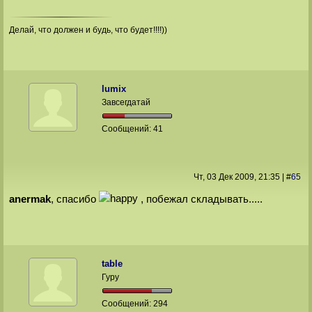
Делай, что должен и будь, что будет!!!!))
lumix
Завсегдатай
Сообщений:
41
Чт, 03 Дек 2009
, 21:35
|
#
65
anermak
, спасибо
, побежал складывать.....
table
Гуру
Сообщений:
294