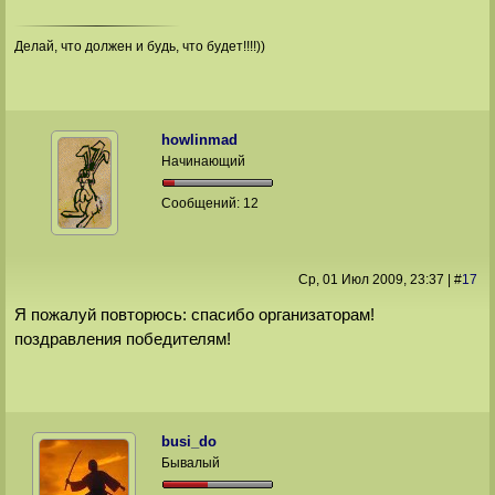
Делай, что должен и будь, что будет!!!!))
howlinmad
Начинающий
Сообщений:
12
Ср, 01 Июл 2009
, 23:37
|
#
17
Я пожалуй повторюсь: спасибо организаторам!
поздравления победителям!
busi_do
Бывалый