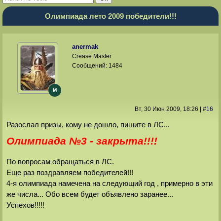
Олимпиада лето 2009 победители!!!
anermak
Crease Master
Сообщений:
1484
M
Вт, 30 Июн 2009
, 18:26
|
#
16
Разослал призы, кому не дошло, пишите в ЛС...
Олимпиада №3 - закрыта!!!!
По вопросам обращаться в ЛС.
Еще раз поздравляем победителей!!!
4-я олимпиада намечена на следующий год , примерно в эти
же числа... Обо всем будет объявлено заранее...
Успехов!!!!!