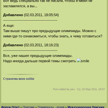
Вот ведь специально так не писали, чтобы е-мейл не
заспамлялся, а вы...
Добавлено
(02.03.2011, 18:05:54)
---------------------------------------------
А еще:
Там выше пишут про предыдущие олимпиады. Можно с
ними где-то ознакомиться, чтобы знать, к чему готовиться?
Добавлено
(02.03.2011, 18:16:23)
---------------------------------------------
Все, уже нашел предыдущие олимпиады.
Надо иногда дальше первой темы смотреть
Страничка моих хобби
Post edited by
pev
-
Ср, 02 Мар 2011, 18:07
Форум Oriart
»
Оригами
»
Олимпиады - архив
»
Международная Оригами