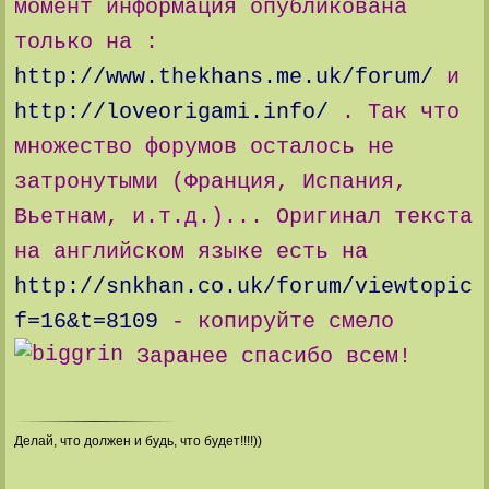
момент информация опубликована
только на :
http://www.thekhans.me.uk/forum/
и
http://loveorigami.info/
. Так что
множество форумов осталось не
затронутыми (Франция, Испания,
Вьетнам, и.т.д.)... Оригинал текста
на английском языке есть на
http://snkhan.co.uk/forum/viewtopic.
f=16&t=8109
- копируйте смело
Заранее спасибо всем!
Делай, что должен и будь, что будет!!!!))