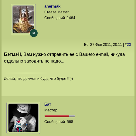
anermak
Crease Master
Сообщений:
1484
M
Вс, 27 Фев 2011
, 20:11
|
#
23
БэтмэН
, Вам нужно отправить ее с Вашего e-mail, никуда
отдельно заходить не надо...
Делай, что должен и будь, что будет!!!!))
Бат
Мастер
Сообщений:
568