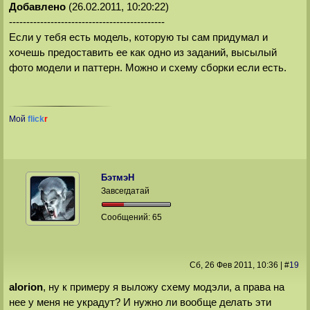
Добавлено
(26.02.2011, 10:20:22)
---------------------------------------------
Если у тебя есть модель, которую ты сам придумал и
хочешь предоставить ее как одно из заданий, высылый
фото модели и паттерн. Можно и схему сборки если есть.
Мой
flick
r
БэтмэН
Завсегдатай
Сообщений:
65
Сб, 26 Фев 2011
, 10:36
|
#
19
alorion
, ну к примеру я выложу схему модэли, а права на
нее у меня не украдут? И нужно ли вообще делать эти