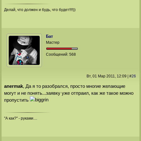
Делай, что должен и будь, что будет!!!!))
Бат
Мастер
Сообщений:
568
Вт, 01 Мар 2011
, 12:09
|
#
26
anermak
, Да я то разобрался, просто многие желающие
могут и не понять...заявку уже отпраил, как же такое можно
пропустить
"А как?" - руками....