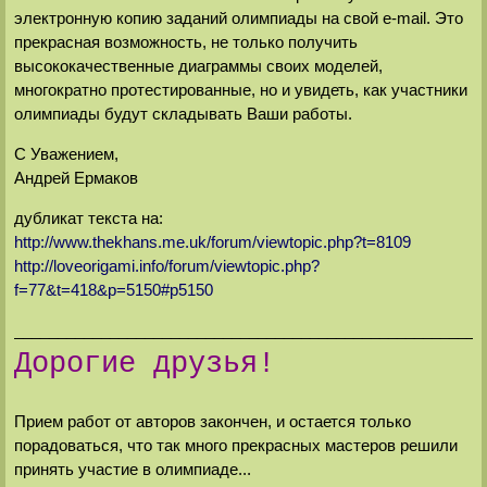
электронную копию заданий олимпиады на свой e-mail. Это
прекрасная возможность, не только получить
высококачественные диаграммы своих моделей,
многократно протестированные, но и увидеть, как участники
олимпиады будут складывать Ваши работы.
С Уважением,
Андрей Ермаков
дубликат текста на:
http://www.thekhans.me.uk/forum/viewtopic.php?t=8109
http://loveorigami.info/forum/viewtopic.php?
f=77&t=418&p=5150#p5150
______________________________________________________
Дорогие друзья!
Прием работ от авторов закончен, и остается только
порадоваться, что так много прекрасных мастеров решили
принять участие в олимпиаде...