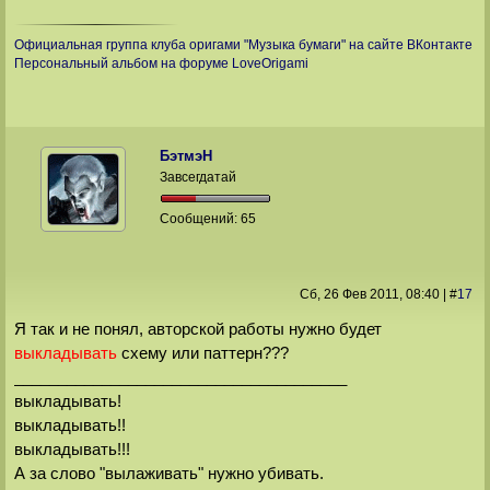
Официальная группа клуба оригами "Музыка бумаги" на сайте ВКонтакте
Персональный альбом на форуме LoveOrigami
БэтмэН
Завсегдатай
Сообщений:
65
Сб, 26 Фев 2011
, 08:40
|
#
17
Я так и не понял, авторской работы нужно будет
схему или паттерн???
выкладывать
______________________________________
выкладывать!
выкладывать!!
выкладывать!!!
А за слово "вылаживать" нужно убивать.