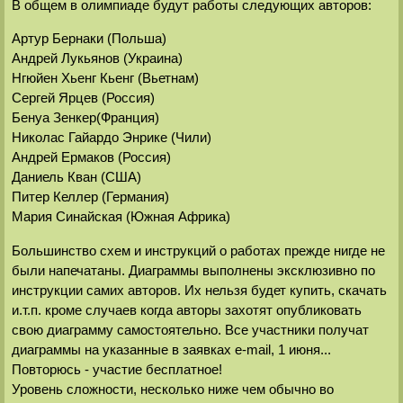
В общем в олимпиаде будут работы следующих авторов:
Артур Бернаки (Польша)
Андрей Лукьянов (Украина)
Нгюйен Хьенг Кьенг (Вьетнам)
Сергей Ярцев (Россия)
Бенуа Зенкер(Франция)
Николас Гайардо Энрике (Чили)
Андрей Ермаков (Россия)
Даниель Кван (США)
Питер Келлер (Германия)
Мария Синайская (Южная Африка)
Большинство схем и инструкций о работах прежде нигде не
были напечатаны. Диаграммы выполнены эксклюзивно по
инструкции самих авторов. Их нельзя будет купить, скачать
и.т.п. кроме случаев когда авторы захотят опубликовать
свою диаграмму самостоятельно. Все участники получат
диаграммы на указанные в заявках e-mail, 1 июня...
Повторюсь - участие бесплатное!
Уровень сложности, несколько ниже чем обычно во