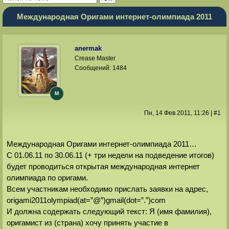
Международная Оригами интернет-олимпиада 2011
anermak
Crease Master
Сообщений:
1484
M
Пн, 14 Фев 2011
, 11:26
|
#
1
Международная Оригами интернет-олимпиада 2011…
С 01.06.11 по 30.06.11 (+ три недели на подведение итогов)
будет проводиться открытая международная интернет
олимпиада по оригами.
Всем участникам необходимо прислать заявки на адрес,
origami2011olympiad(at=”@”)gmail(dot=”.”)com
И должна содержать следующий текст: Я (имя фамилия),
оригамист из (страна) хочу принять участие в