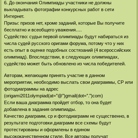
6. До окончания Олимпиады участники не должны
выкладывать фотографии конкурсных работ в сети
Интернет.
Призы: призов нет, кроме заданий, которые Вы получите
бесплатно и всеобщего уважения….
Судейство: судьи первой олимпиады будут набираться из
числа судей русского оригами форума, потому что у них
есть опыт в оценке подобных состязаний (4 всероссийских
олимпиад). Впоследствии, в следующих олимпиадах,
судейство может быть обновлено из числа победителей.
Авторам, желающим принять участие в данном
мероприятии, необходимо выслать свои диаграммы, СР или
фотодиаграммы на адрес
(origami2011olympiad(at=”@”)gmail(dot=”.”)com)
Если ваша диаграмма пройдет отбор, то она будет
добавлена в задания олимпиады.
Качество диаграмм, ср и фотодиаграмм не существенно, в
результате подготовки диаграмм все схемы будут
протестированы и оформлены в едином
высококачественном стиле. Все авторы получат