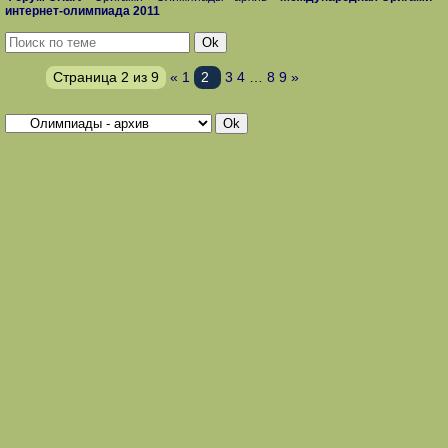
интернет-олимпиада 2011
Страница
2
из
9
«
1
2
3
4
…
8
9
»