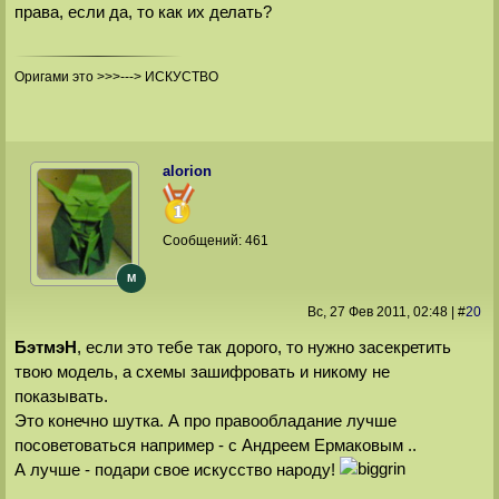
права, если да, то как их делать?
Оригами это >>>---> ИСКУСТВО
alorion
Сообщений:
461
M
Вс, 27 Фев 2011
, 02:48
|
#
20
БэтмэН
, если это тебе так дорого, то нужно засекретить
твою модель, а схемы зашифровать и никому не
показывать.
Это конечно шутка. А про правообладание лучше
посоветоваться например - с Андреем Ермаковым ..
А лучше - подари свое искусство народу!