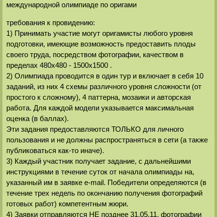
международной олимпиаде по оригами
требования к провидению:
1) Принимать участие могут оригамисты любого уровня
подготовки, имеющие возможность предоставить плоды
своего труда, посредством фотографии, качеством в
пределах 480х480 - 1500х1500 .
2) Олимпиада проводится в один тур и включает в себя 10
заданий, из них 4 схемы различного уровня сложности (от
простого к сложному), 4 паттерна, мозаики и авторская
работа. Для каждой модели указывается максимальная
оценка (в баллах).
Эти задания предоставляются ТОЛЬКО для личного
пользования и не должны распространяться в сети (а также
публиковаться как-то иначе).
3) Каждый участник получает задание, с дальнейшими
инструкциями в течение суток от начала олимпиады на,
указанный им в заявке e-mail. Победители определяются (в
течение трех недель по окончанию получения фотографий
готовых работ) компетентным жюри.
4) Заявки отправляются НЕ позднее 31.05.11, фотографии