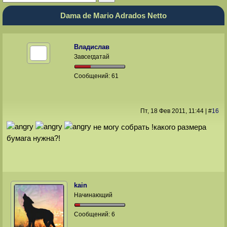
Dama de Mario Adrados Netto
Владислав
Завсегдатай
Сообщений:
61
Пт, 18 Фев 2011
, 11:44
|
#
16
не могу собрать !какого размера
бумага нужна?!
kain
Начинающий
Сообщений:
6