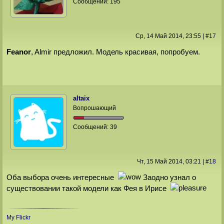
Сообщений:
195
Ср, 14 Май 2014
, 23:55
|
#
17
Feanor
, Almir предложил. Модель красивая, попробуем.
altaix
Вопрошающий
Сообщений:
39
Чт, 15 Май 2014
, 03:21
|
#
18
Оба выбора очень интересные
Заодно узнал о
существовании такой модели как Фея в Ирисе
My Flickr