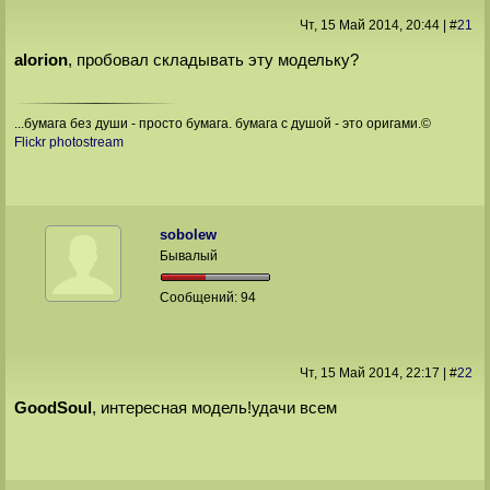
Чт, 15 Май 2014
, 20:44
|
#
21
alorion
, пробовал складывать эту модельку?
...бумага без души - просто бумага. бумага с душой - это оригами.©
Flickr photostream
sobolew
Бывалый
Сообщений:
94
Чт, 15 Май 2014
, 22:17
|
#
22
GoodSoul
, интересная модель!удачи всем