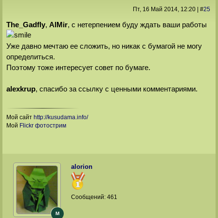
Пт, 16 Май 2014
, 12:20
|
#
25
The_Gadfly
,
AlMir
, с нетерпением буду ждать ваши работы
Уже давно мечтаю ее сложить, но никак с бумагой не могу
определиться.
Поэтому тоже интересует совет по бумаге.
alexkrup
, спасибо за ссылку с ценными комментариями.
Мой сайт
http://kusudama.info/
Мой
Flickr фотострим
alorion
Сообщений:
461
M