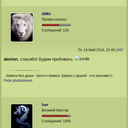
AlMir
Профессионал
Сообщений:
130
Пт, 16 Май 2014
, 22:40
|
#
27
alorion
, спасибо! будем пробовать.
...бумага без души - просто бумага. бумага с душой - это оригами.©
Flickr photostream
Iver
Великий Мастер
Сообщений:
1005