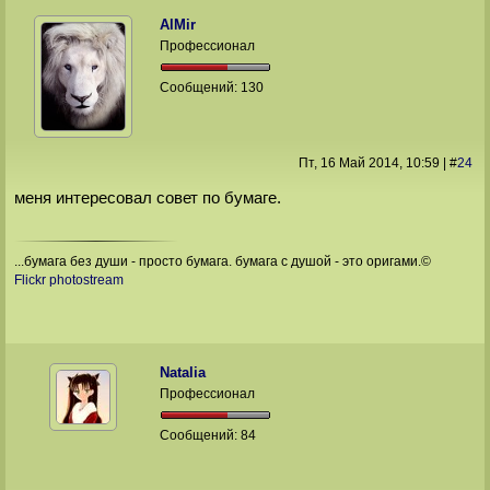
AlMir
Профессионал
Сообщений:
130
Пт, 16 Май 2014
, 10:59
|
#
24
меня интересовал совет по бумаге.
...бумага без души - просто бумага. бумага с душой - это оригами.©
Flickr photostream
Natalia
Профессионал
Сообщений:
84