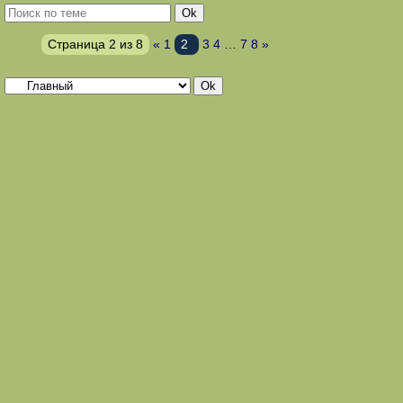
Страница
2
из
8
«
1
2
3
4
…
7
8
»