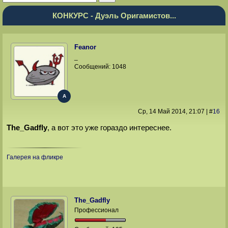
КОНКУРС - Дуэль Оригамистов...
Feanor
_
Сообщений:
1048
A
Ср, 14 Май 2014
, 21:07
|
#
16
The_Gadfly
, а вот это уже гораздо интереснее.
Галерея на фликре
The_Gadfly
Профессионал