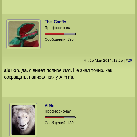
The_Gadfly
Профессионал
Сообщений:
195
Чт, 15 Май 2014
, 13:25
|
#
20
alorion
, да, я видел полное имя. Не знал точно, как
сокращать, написал как у Almir'а.
AlMir
Профессионал
Сообщений:
130