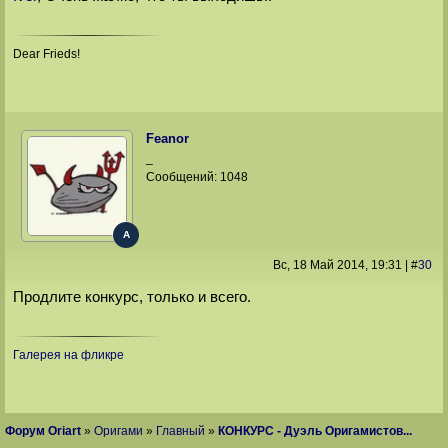
Dear Frieds!
Feanor
_
Сообщений:
1048
A
Вс, 18 Май 2014
, 19:31
|
#
30
Продлите конкурс, только и всего.
Галерея на фликре
Форум Oriart
»
Оригами
»
Главный
»
КОНКУРС - Дуэль Оригамистов...