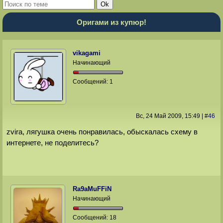
Оригами из купюр!
vikagami
Начинающий
Сообщений:
1
Вс, 24 Май 2009
, 15:49
|
#
46
zvira, лягушка очень понравилась, обыскалась схему в
интернете, не поделитесь?
Ra9aMuFFiN
Начинающий
Сообщений:
18