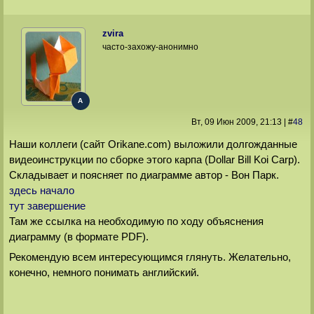
zvira
часто-захожу-анонимно
A
Вт, 09 Июн 2009
, 21:13
|
#
48
Наши коллеги (сайт Orikane.com) выложили долгожданные
видеоинструкции по сборке этого карпа (Dollar Bill Koi Carp).
Складывает и поясняет по диаграмме автор - Вон Парк.
здесь начало
тут завершение
Там же ссылка на необходимую по ходу объяснения
диаграмму (в формате PDF).
Рекомендую всем интересующимся глянуть. Желательно,
конечно, немного понимать английский.