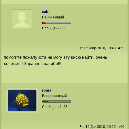
sabi
Начинающий
Сообщений:
3
Пт, 05 Мар 2010
, 10:48
|
#
59
помогите пожалуйста не могу эту кисю найти, очень
хочется!!! Заранее спасибо!!!
roma
Вопрошающий
Сообщений:
23
Чт, 16 Дек 2010
, 19:29
|
#
60