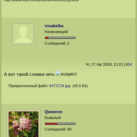
irinabelka
Начинающий
Сообщений:
2
Чт, 27 Авг 2009
, 13:15
|
#
54
А вот такой схемки неть
Прикрепленный файл:
6473724.jpg
(45.6 Kb)
Qweennn
Бывалый
Сообщений:
99