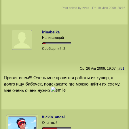
Post edited by
zvira
-
Пт, 19 Июн 2009, 20:16
irinabelka
Начинающий
Сообщений:
2
Ср, 26 Авг 2009
, 19:07
|
#
51
Привет всем!!! Очень мне нравятся работы из купюр, я
долго ищу бабочек, подскажите где можно найти их схему,
мне очень очень нужно
fuckin_angel
Опытный