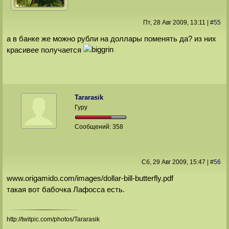
Пт, 28 Авг 2009
, 13:11
|
#
55
а в банке же можно рубли на доллары поменять да? из них
красивее получается
Tararasik
Гуру
Сообщений:
358
Сб, 29 Авг 2009
, 15:47
|
#
56
www.origamido.com/images/dollar-bill-butterfly.pdf
такая вот бабочка Лафосса есть.
http://twitpic.com/photos/Tararasik