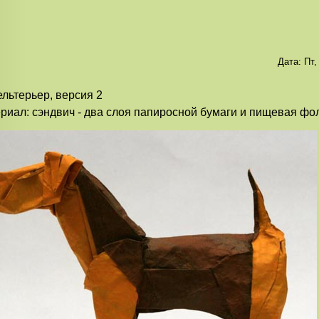
Дата:
Пт,
льтерьер, версия 2
риал: сэндвич - два слоя папиросной бумаги и пищевая фо