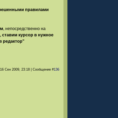
зрешенными правилами
ом
, непосредственно на
, ставим курсор в нужное
 в редактор"
 16 Сен 2009
, 23:18
|
Сообщение
#
136