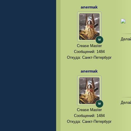
anermak
Делай
M
Crease Master
Сообщений:
1484
Откуда: Санкт-Петербург
anermak
Делай
M
Crease Master
Сообщений:
1484
Откуда: Санкт-Петербург