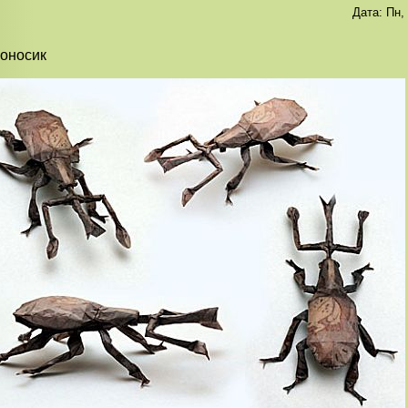
Дата:
Пн,
оносик