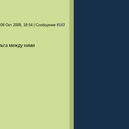
 09 Окт 2009
, 18:54
|
Сообщение
#
143
льга между ними