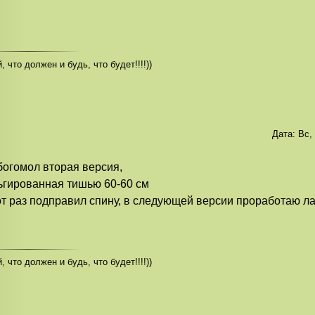
, что должен и будь, что будет!!!!))
Дата:
Вс,
богомол вторая версия,
гированная тишью 60-60 см
от раз подправил спину, в следующей версии проработаю л
, что должен и будь, что будет!!!!))