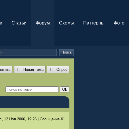
и
Статьи
Форум
Схемы
Паттерны
Фото
Поиск
ветить
Новая тема
Опрос
с, 12 Ноя 2006
, 19:26
|
Сообщение
#
1