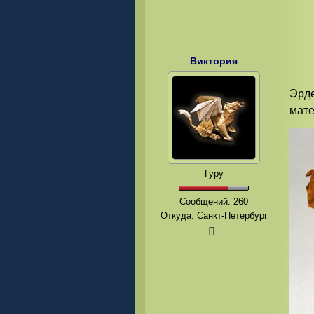
Виктория
Эрде
мате
Гуру
Сообщений:
260
Откуда: Санкт-Петербург