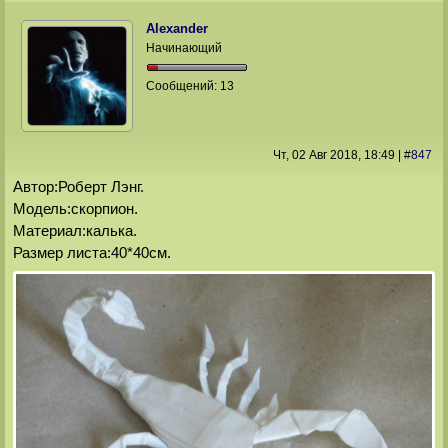
Alexander
Начинающий
Сообщений:
13
Чт, 02 Авг 2018
, 18:49
|
#
847
Автор:Роберт Лэнг.
Модель:скорпион.
Материал:калька.
Размер листа:40*40см.