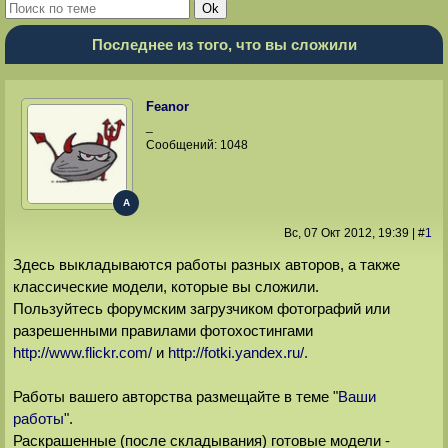
Последнее из того, что вы сложили
Feanor
_
Сообщений:
1048
A
Вс, 07 Окт 2012
, 19:39
|
#
1
Здесь выкладываются работы разных авторов, а также
классические модели, которые вы сложили.
Пользуйтесь форумским загрузчиком фотографий или
разрешенными правилами фотохостингами
http://www.flickr.com/
и
http://fotki.yandex.ru/.
Работы вашего авторства размещайте в теме "
Ваши
работы
".
Раскрашенные (после складывания) готовые модели -