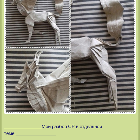
_______________Мой разбор СР в отдельной
теме.________________