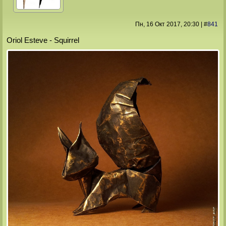
Пн, 16 Окт 2017
, 20:30
|
#
841
Oriol Esteve - Squirrel