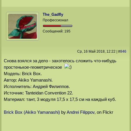
The_Gadfly
Профессионал
Сообщений:
195
Ср, 16 Май 2018
, 12:22
|
#
846
Снова взялся за дело - захотелось сложить что-нибудь
простенькое-геометрическое
Модель: Brick Box.
Автор: Akiko Yamanashi.
Исполнитель: Андрей Филиппов.
Источник: Tanteidan Convention 22.
Материал: тант, 3 модуля 17,5 х 17,5 см на каждый куб.
Brick Box (Akiko Yamanashi)
by
Andrei Filippov
, on Flickr