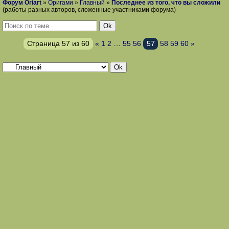
Форум Oriart
»
Оригами
»
Главный
»
Последнее из того, что вы сложили
(работы разных авторов, сложенные участниками форума)
Страница
57
из
60
«
1
2
…
55
56
57
58
59
60
»