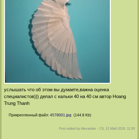
услышать что об этом вы думаете,важна оценка
специалистов))) делал с кальки 40 на 40 см автор Hoang
Trung Thanh
Прикрепленный файл:
4578001.jpg
(144.8 Kb)
Post edited by
Alexander
-
Сб, 12 Май 2018, 11:55