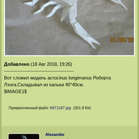
Добавлено
(18 Авг 2018, 19:26)
---------------------------------------------
Вот сложил модель acrocinus longimanus Роберта
Лэнга.Складывал из кальки 40*40см.
$IMAGE1$
Прикрепленный файл:
6971187.jpg
(301.9 Kb)
Alexander