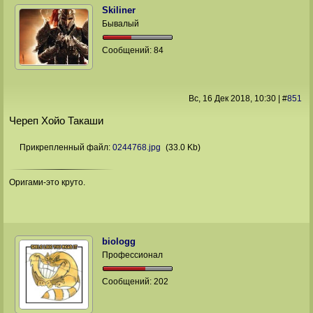
Skiliner
Бывалый
Сообщений:
84
Вс, 16 Дек 2018
, 10:30
|
#
851
Череп Хойо Такаши
Прикрепленный файл:
0244768.jpg
(33.0 Kb)
Оригами-это круто.
biologg
Профессионал
Сообщений:
202