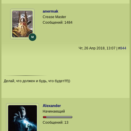
anermak
Crease Master
Сообщений:
1484
M
Чт, 26 Апр 2018
, 13:07
|
#
844
Делай, что должен и будь, что будет!!!!))
Alexander
Начинающий
Сообщений:
13