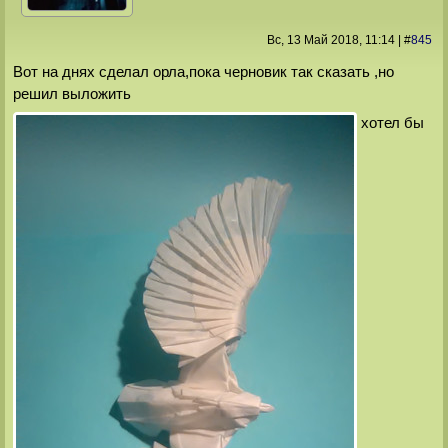
Вс, 13 Май 2018
, 11:14
|
#
845
Вот на днях сделал орла,пока черновик так сказать ,но
решил выложить
хотел бы