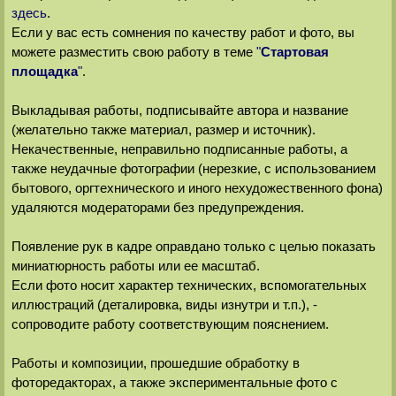
здесь
.
Если у вас есть сомнения по качеству работ и фото, вы
можете разместить свою работу в теме
"
Стартовая
площадка
"
.
Выкладывая работы, подписывайте автора и название
(желательно также материал, размер и источник).
Некачественные, неправильно подписанные работы, а
также неудачные фотографии (нерезкие, с использованием
бытового, оргтехнического и иного нехудожественного фона)
удаляются модераторами без предупреждения.
Появление рук в кадре оправдано только с целью показать
миниатюрность работы или ее масштаб.
Если фото носит характер технических, вспомогательных
иллюстраций (деталировка, виды изнутри и т.п.), -
сопроводите работу соответствующим пояснением.
Работы и композиции, прошедшие обработку в
фоторедакторах, а также экспериментальные фото с