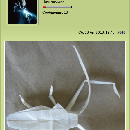
Начинающий
Сообщений:
13
Сб, 18 Авг 2018
, 19:43
|
#
848