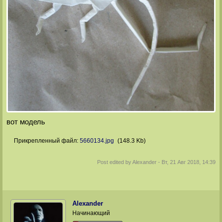
вот модель
Прикрепленный файл:
5660134.jpg
(148.3 Kb)
Post edited by
Alexander
-
Вт, 21 Авг 2018, 14:39
Alexander
Начинающий