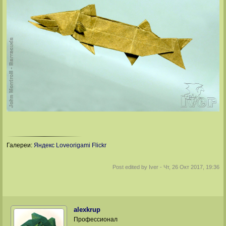
Галереи:
Яндекс
Loveorigami
Flickr
Post edited by
Iver
-
Чт, 26 Окт 2017, 19:36
alexkrup
Профессионал