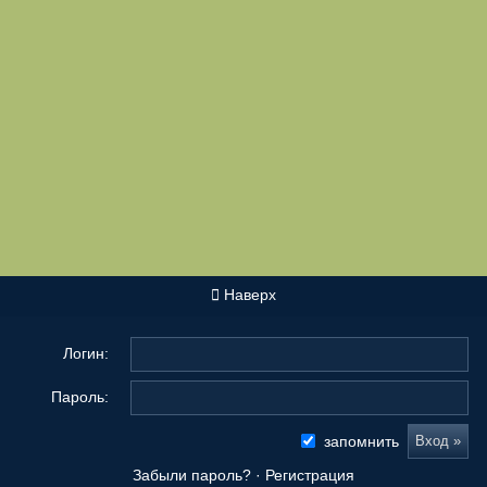
Наверх
Логин:
Пароль:
запомнить
Забыли пароль?
·
Регистрация