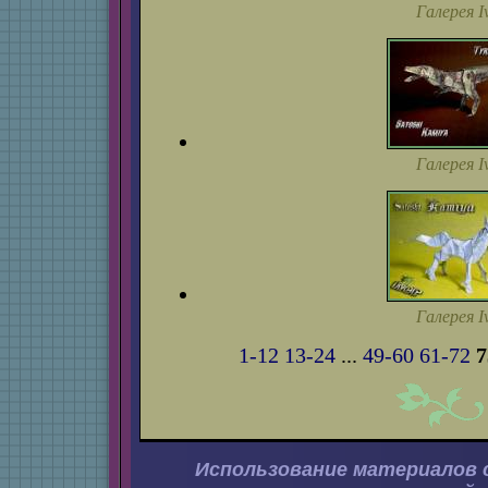
Галерея I
Галерея I
Галерея I
1-12
13-24
...
49-60
61-72
7
Использование материалов 