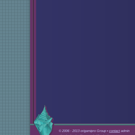
© 2006 - 2013 origamipro Group •
contact
admin