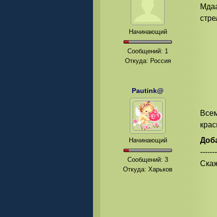
Мдаа
стре
Начинающий
Сообщений:
1
Откуда: Россия
Pautink@
Всем
крас
Доб
Начинающий
-------
Сообщений:
3
Скаж
Откуда: Харьков