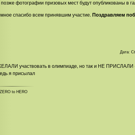
 позже фотографии призовых мест будут опубликованы в га
мное спасибо всем принявшим участие.
Поздравляем поб
Дата:
Сб
ЛАЛИ участвовать в олимпиаде, но так и НЕ ПРИСЛАЛИ 
едь я присылал
 ZERO to HERO