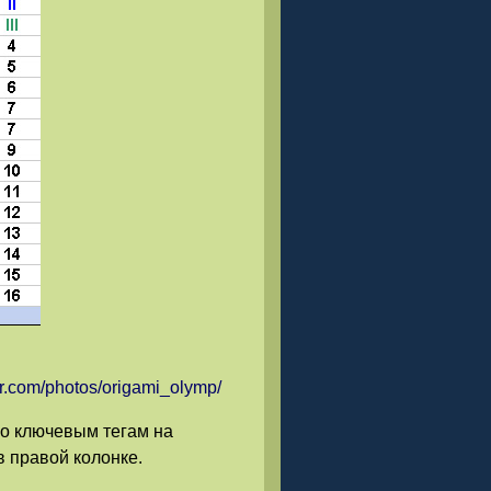
ckr.com/photos/origami_olymp/
по ключевым тегам на
 правой колонке.