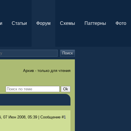
и
Статьи
Форум
Схемы
Паттерны
Фото
Поиск
Архив - только для чтения
, 07 Июн 2008
, 05:39
|
Сообщение
#
1