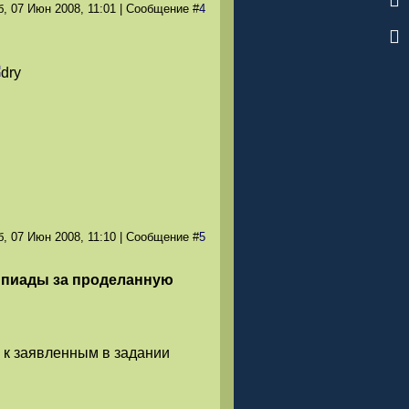
б, 07 Июн 2008
, 11:01
|
Сообщение
#
4
б, 07 Июн 2008
, 11:10
|
Сообщение
#
5
пиады за проделанную
 к заявленным в задании