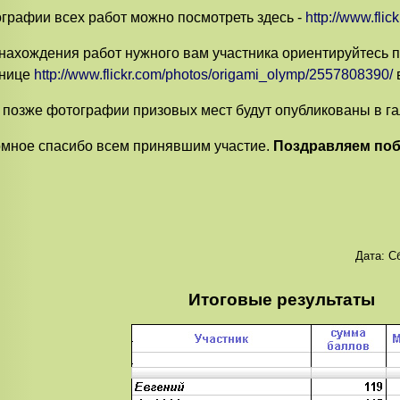
графии всех работ можно посмотреть здесь -
http://www.fli
нахождения работ нужного вам участника ориентируйтесь 
анице
http://www.flickr.com/photos/origami_olymp/2557808390/
в
 позже фотографии призовых мест будут опубликованы в га
мное спасибо всем принявшим участие.
Поздравляем поб
Дата:
Сб
Итоговые результаты