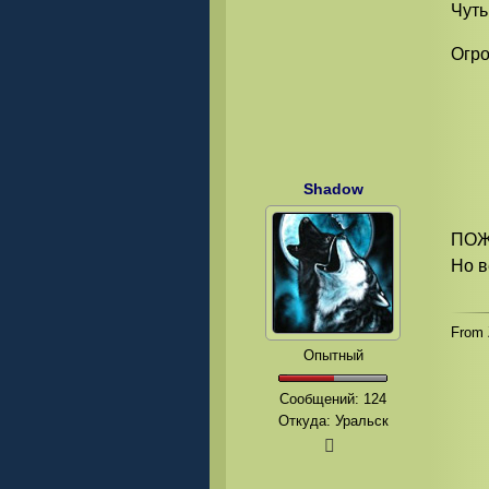
Чуть
Огро
Shadow
ПОЖЕ
Но в
From
Опытный
Сообщений:
124
Откуда: Уральск