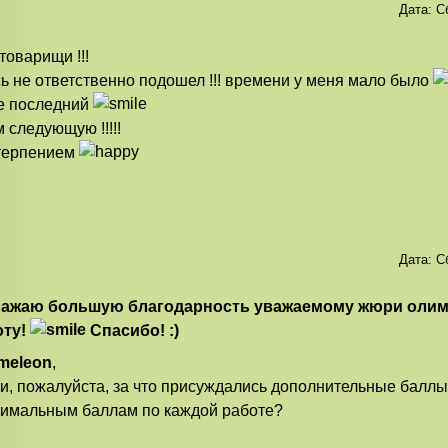
Дата:
С
 товарищи !!!
ь не ответственно подошел !!! времени у меня мало было
е последний
 следующую !!!!!
терпением
Дата:
С
ажаю большую благодарность уважаемому жюри олим
оту!
Спасибо! :)
meleon
,
и, пожалуйста, за что присуждались дополнительные баллы
имальным баллам по каждой работе?