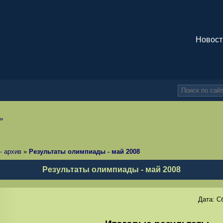
Новост
»
- архив
»
Результаты олимпиады - май 2008
Результаты олимпиады - май 2008
Дата:
Сб