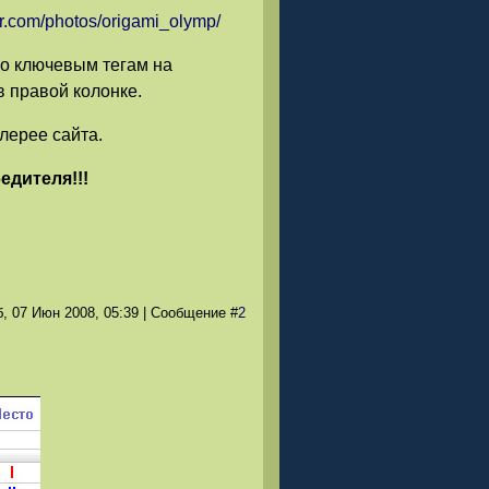
ckr.com/photos/origami_olymp/
по ключевым тегам на
 правой колонке.
лерее сайта.
едителя!!!
, 07 Июн 2008
, 05:39
|
Сообщение
#
2