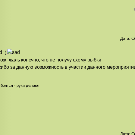
Дата:
С
:(
тож, жаль конечно, что не получу схему рыбки
ибо за данную возможность в участии данного мероприяти
 боятся - руки делают
Дата:
С