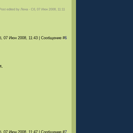
Post edited by
Лена
-
Сб, 07 Июн 2008, 11:11
б, 07 Июн 2008
, 11:43
|
Сообщение
#
6
и.
б, 07 Июн 2008
, 11:47
|
Сообщение
#
7