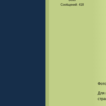
Сообщений:
418
Фото
Для 
стр