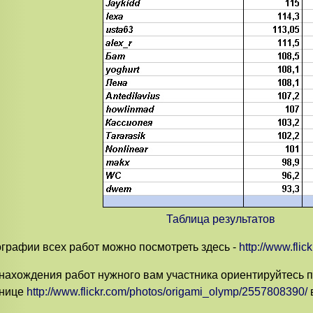
Таблица результатов
графии всех работ можно посмотреть здесь -
http://www.fli
нахождения работ нужного вам участника ориентируйтесь 
анице
http://www.flickr.com/photos/origami_olymp/2557808390/
в