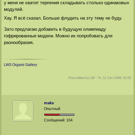
у меня не хватит терпения складывать столько одинаковых
модулей.
Хау. Я всё сказал. Больше флудить на эту тему не буду.
Зато предлагаю добавить в будущую олимпиаду
гофрированные модели. Можно их попробовать для
разнообразия.
LWS Orgami Gallery
Post edited by
LW
-
Чт, 11 Сен 2008, 02:05
makx
Опытный
Сообщений:
104