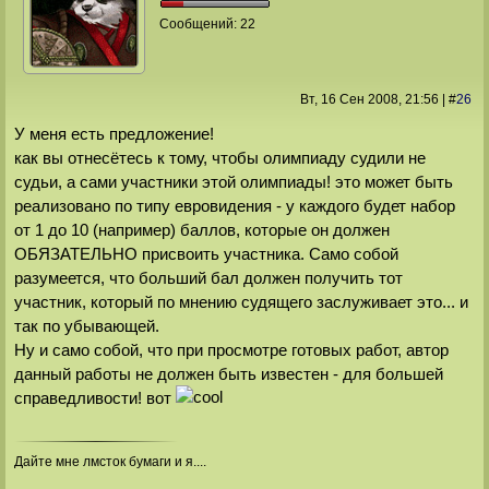
Сообщений:
22
Вт, 16 Сен 2008
, 21:56
|
#
26
У меня есть предложение!
как вы отнесётесь к тому, чтобы олимпиаду судили не
судьи, а сами участники этой олимпиады! это может быть
реализовано по типу евровидения - у каждого будет набор
от 1 до 10 (например) баллов, которые он должен
ОБЯЗАТЕЛЬНО присвоить участника. Само собой
разумеется, что больший бал должен получить тот
участник, который по мнению судящего заслуживает это... и
так по убывающей.
Ну и само собой, что при просмотре готовых работ, автор
данный работы не должен быть известен - для большей
справедливости! вот
Дайте мне лмсток бумаги и я....