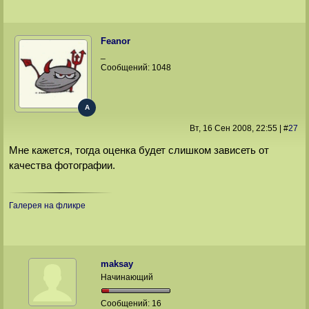
Feanor
_
Сообщений:
1048
A
Вт, 16 Сен 2008
, 22:55
|
#
27
Мне кажется, тогда оценка будет слишком зависеть от
качества фотографии.
Галерея на фликре
maksay
Начинающий
Сообщений:
16