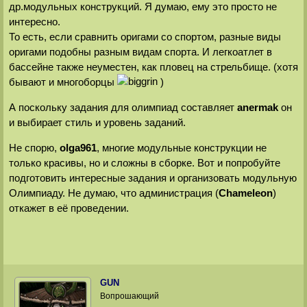
др.модульных конструкций. Я думаю, ему это просто не
интересно.
То есть, если сравнить оригами со спортом, разные виды
оригами подобны разным видам спорта. И легкоатлет в
бассейне также неуместен, как пловец на стрельбище. (хотя
бывают и многоборцы
)
А поскольку задания для олимпиад составляет
anermak
он
и выбирает стиль и уровень заданий.
Не спорю,
olga961
, многие модульные конструкции не
только красивы, но и сложны в сборке. Вот и попробуйте
подготовить интересные задания и организовать модульную
Олимпиаду. Не думаю, что администрация (
Chameleon
)
откажет в её проведении.
GUN
Вопрошающий