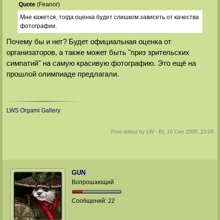
Quote
(
Feanor
)
Мне кажется, тогда оценка будет слишком зависеть от качества
фотографии.
Почему бы и нет? Будет официальная оценка от
организаторов, а также может быть "приз зрительских
симпатий" на самую красивую фотографию. Это ещё на
прошлой олимпиаде предлагали.
LWS Orgami Gallery
Post edited by
LW
-
Вт, 16 Сен 2008, 23:08
GUN
Вопрошающий
Сообщений:
22