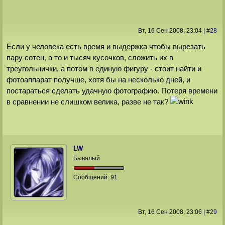
Вт, 16 Сен 2008
, 23:04
|
#
28
Если у человека есть время и выдержка чтобы вырезать
пару сотен, а то и тысяч кусочков, сложить их в
треугольнички, а потом в единую фигуру - стоит найти и
фотоаппарат получше, хотя бы на несколько дней, и
постараться сделать удачную фотографию. Потеря времени
в сравнении не слишком велика, разве не так?
LW
Бывалый
Сообщений:
91
Вт, 16 Сен 2008
, 23:06
|
#
29