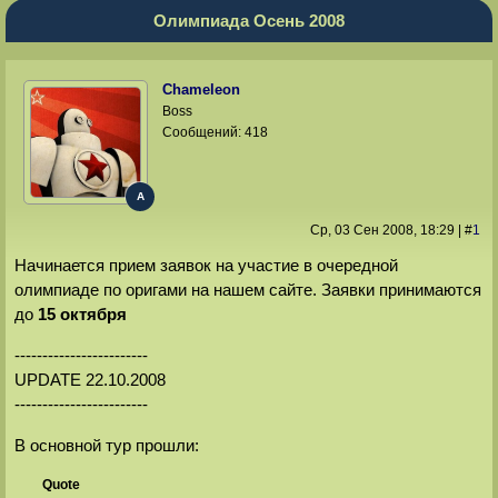
Олимпиада Осень 2008
Chameleon
Boss
Сообщений:
418
A
Ср, 03 Сен 2008
, 18:29
|
#
1
Начинается прием заявок на участие в очередной
олимпиаде по оригами на нашем сайте. Заявки принимаются
до
15 октября
------------------------
UPDATE 22.10.2008
------------------------
В основной тур прошли:
Quote