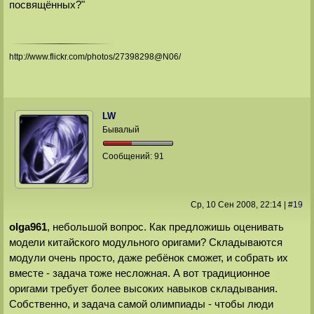
посвящённых?"
http://www.flickr.com/photos/27398298@N06/
LW
Бывалый
Сообщений:
91
Ср, 10 Сен 2008
, 22:14
|
#
19
olga961
, небольшой вопрос. Как предложишь оценивать
модели китайского модульного оригами? Складываются
модули очень просто, даже ребёнок сможет, и собрать их
вместе - задача тоже несложная. А вот традиционное
оригами требует более высоких навыков складывания.
Собственно, и задача самой олимпиады - чтобы люди