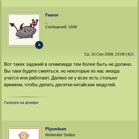
Feanor
_
Сообщений:
1048
A
Ср, 10 Сен 2008
, 23:09
|
#
21
Вот таких заданий в олимпиаде тем более быть не должно.
Вы таки будете смеяться, но некоторые из нас иногда
учатся или работают. Далеко не у всех есть столько
времени, чтобы делать десятки китайских модулей.
Галерея на фликре
Plyumbum
Moderator Solitus