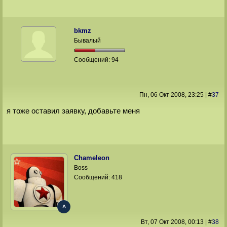
bkmz
Бывалый
Сообщений:
94
Пн, 06 Окт 2008
, 23:25
|
#
37
я тоже оставил заявку, добавьте меня
Chameleon
Boss
Сообщений:
418
A
Вт, 07 Окт 2008
, 00:13
|
#
38