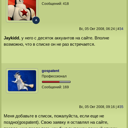
Сообщений:
418
A
Вс, 05 Окт 2008
, 06:24
|
#
34
Jaykidd
, у него с десяток аккуантов на сайте. Вполне
возможно, что в списке он не раз встречается.
gospatent
Профессионал
Сообщений:
169
Вс, 05 Окт 2008
, 09:16
|
#
35
Меня добавьте в список, пожалуйста, если еще не
поздно(gospatent). Свою заявку я оставлял на сайте,