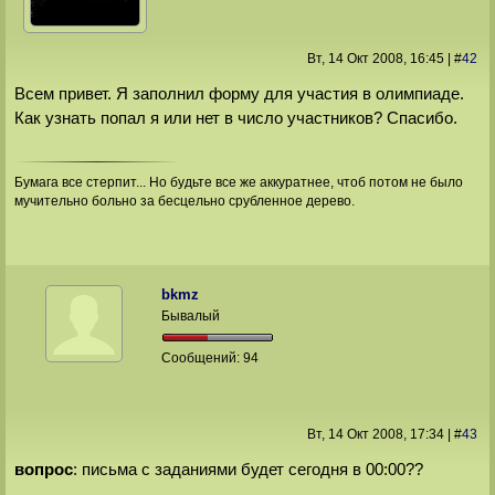
Вт, 14 Окт 2008
, 16:45
|
#
42
Всем привет. Я заполнил форму для участия в олимпиаде.
Как узнать попал я или нет в число участников? Спасибо.
Бумага все стерпит... Но будьте все же аккуратнее, чтоб потом не было
мучительно больно за бесцельно срубленное дерево.
bkmz
Бывалый
Сообщений:
94
Вт, 14 Окт 2008
, 17:34
|
#
43
вопрос
: письма с заданиями будет сегодня в 00:00??