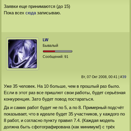
Заявки еще принимаются (до 15)
Пока всех
сюда
записываю.
LW
Бывалый
Сообщений:
91
Вт, 07 Окт 2008
, 00:41
|
#
39
Уже 35 человек. На 10 больше, чем в прошлый раз было.
Если в этот раз все пришлют свои работы, будет серьёзная
конкуренция. Зато будет повод постараться.
Да и самих работ будет не по 5, а по 8. Примерный подсчёт
показывает, что в идеале будет 35 участников, у каждого по
8 работ, и согласно пункту правил 7.4. (Каждая модель
должна быть сфотографирована (как минимум!) с трёх