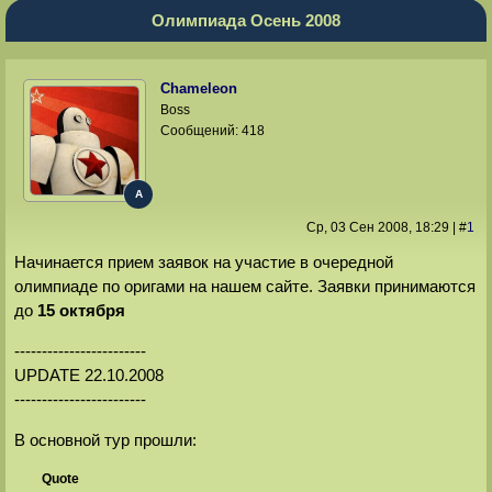
Олимпиада Осень 2008
Chameleon
Boss
Сообщений:
418
A
Ср, 03 Сен 2008
, 18:29
|
#
1
Начинается прием заявок на участие в очередной
олимпиаде по оригами на нашем сайте. Заявки принимаются
до
15 октября
------------------------
UPDATE 22.10.2008
------------------------
В основной тур прошли:
Quote