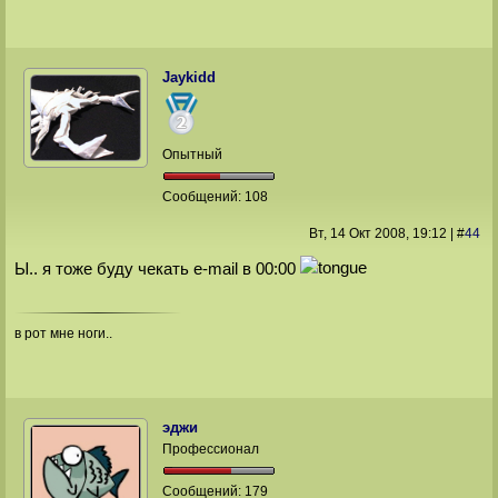
Jaykidd
Опытный
Сообщений:
108
Вт, 14 Окт 2008
, 19:12
|
#
44
Ы.. я тоже буду чекать e-mail в 00:00
в рот мне ноги..
эджи
Профессионал
Сообщений:
179