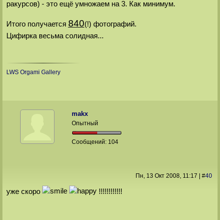
ракурсов) - это ещё умножаем на 3. Как минимум.
840
Итого получается
(!) фотографий.
Цифирка весьма солидная...
LWS Orgami Gallery
makx
Опытный
Сообщений:
104
Пн, 13 Окт 2008
, 11:17
|
#
40
уже cкоро
!!!!!!!!!!!!