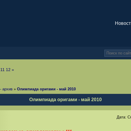
Новост
11
12
»
- архив
»
Олимпиада оригами - май 2010
Олимпиада оригами - май 2010
Дата:
С