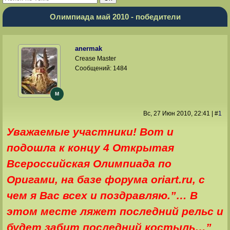
Олимпиада май 2010 - победители
anermak
Crease Master
Сообщений:
1484
M
Вс, 27 Июн 2010
, 22:41
|
#
1
Уважаемые участники! Вот и
подошла к концу 4 Открытая
Всероссийская Олимпиада по
Оригами, на базе форума oriart.ru, c
чем я Вас всех и поздравляю.”… В
этом месте ляжет последний рельс и
будет забит последний костыль…”