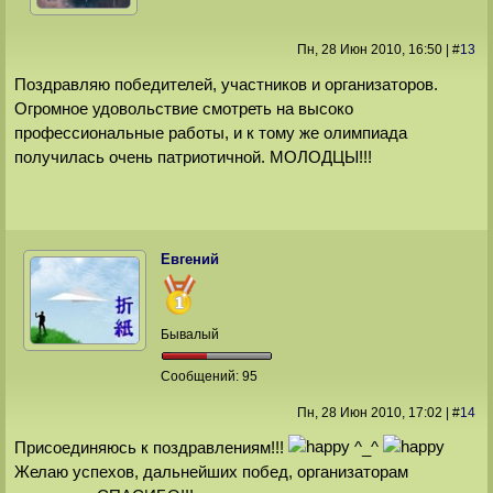
Пн, 28 Июн 2010
, 16:50
|
#
13
Поздравляю победителей, участников и организаторов.
Огромное удовольствие смотреть на высоко
профессиональные работы, и к тому же олимпиада
получилась очень патриотичной. МОЛОДЦЫ!!!
Евгений
Бывалый
Сообщений:
95
Пн, 28 Июн 2010
, 17:02
|
#
14
Присоединяюсь к поздравлениям!!!
^_^
Желаю успехов, дальнейших побед, организаторам