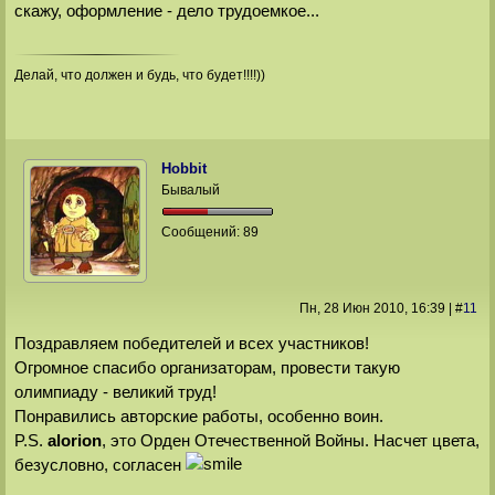
скажу, оформление - дело трудоемкое...
Делай, что должен и будь, что будет!!!!))
Hobbit
Бывалый
Сообщений:
89
Пн, 28 Июн 2010
, 16:39
|
#
11
Поздравляем победителей и всех участников!
Огромное спасибо организаторам, провести такую
олимпиаду - великий труд!
Понравились авторские работы, особенно воин.
P.S.
alorion
, это Орден Отечественной Войны. Насчет цвета,
безусловно, согласен