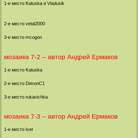
1-е место Katuska и Vladusik
2-е место vetal2000
3-е место mcogon
мозаика 7-2 – автор Андрей Ермаков
1-е место Katuska
2-е место DimonC1
3-е место rukavichka
мозаика 7-3 – автор Андрей Ермаков
1-е место Iver