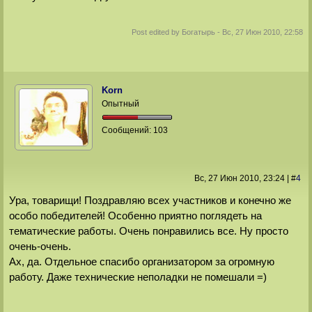
Post edited by
Богатырь
-
Вс, 27 Июн 2010, 22:58
Korn
Опытный
Сообщений:
103
Вс, 27 Июн 2010
, 23:24
|
#
4
Ура, товарищи! Поздравляю всех участников и конечно же
особо победителей! Особенно приятно поглядеть на
тематические работы. Очень понравились все. Ну просто
очень-очень.
Ах, да. Отдельное спасибо организатором за огромную
работу. Даже технические неполадки не помешали =)