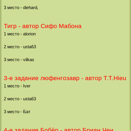
3 место - diehard,
Тигр - автор Сифо Мабона
1 место - alorion
2 место - usta63
3 место - vilkas
3-е задание люфенгозавр - автор T.T.Hieu
1 место - Iver
2 место - usta63
3 место - Бат
4-е задание Бобёр - автор Бриан Чен