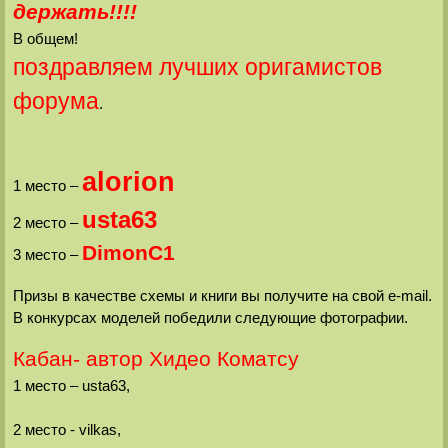
держать!!!!
В общем!
поздравляем лучших оригамистов
форума
.
alorion
1 место –
usta63
2 место –
DimonC1
3 место –
Призы в качестве схемы и книги вы получите на свой e-mail.
В конкурсах моделей победили следующие фотографии.
Кабан- автор Хидео Коматсу
1 место – usta63,
2 место - vilkas,