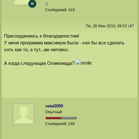
M
:)
Сообщений:
416
Пн, 28 Июн 2010
, 09:52
|
#
7
Присоединяюсь к благодарностям!
У меня программа максимум была - хоя бы все сделать
хоть как то, а тут...аж неловко.
А когда следующая Олимпиада?
vetal2000
Опытный
Сообщений:
148