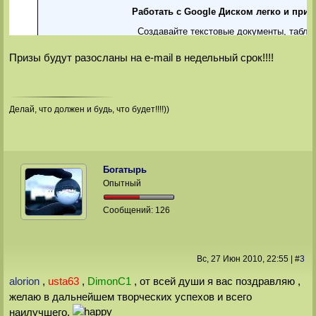
Призы будут разосланы на e-mail в недельный срок!!!!
Делай, что должен и будь, что будет!!!!))
Богатырь
Опытный
Сообщений:
126
Вс, 27 Июн 2010
, 22:55
|
#
3
alorion
,
usta63
,
DimonC1
, от всей души я вас поздравляю ,
желаю в дальнейшем творческих успехов и всего
наилучшего.