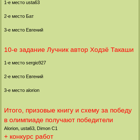
1-е место usta63
2-е место Бат
3-е место Евгений
10-е задание Лучник автор Ходзё Такаши
1-е место sergio927
2-е место Евгений
3-е место alorion
Итого, призовые книгу и схему за победу
в олимпиаде получают победители
Alorion, usta63, Dimon C1
+ конкурс работ