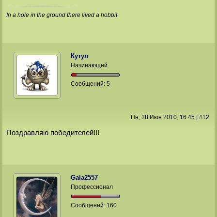
In a hole in the ground there lived a hobbit
Кутул
Начинающий
Сообщений:
5
Пн, 28 Июн 2010
, 16:45
|
#
12
Поздравляю победителей!!!
Gala2557
Профессионал
Сообщений:
160