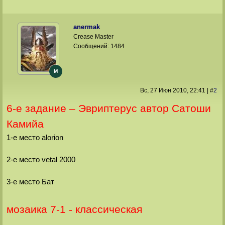
anermak
Crease Master
Сообщений:
1484
M
Вс, 27 Июн 2010
, 22:41
|
#
2
6-е задание – Эвриптерус автор Сатоши
Камийа
1-е место alorion
2-е место vetal 2000
3-е место Бат
мозаика 7-1 - классическая