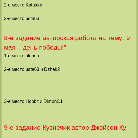
2-е место Katuska
3-е место usta63
8-е задание авторская работа на тему:”9
мая – день победы!”
1-е место alorion
2-е место usta63 и Dzhek2
3-е место Hobbit и DimonC1
9-е задание Кузнечик автор Джэйсон Ку