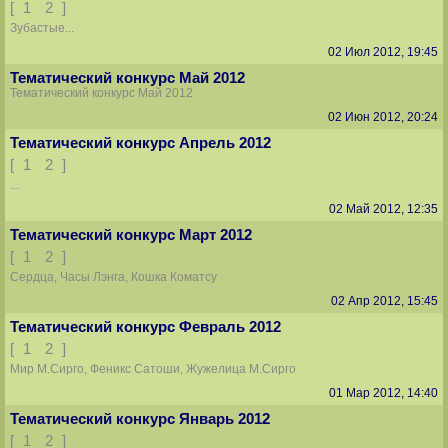
[
1
2
]
Зубастые...
02 Июл 2012, 19:45
Тематический конкурс Май 2012
Тематический конкурс Май 2012
02 Июн 2012, 20:24
Тематический конкурс Апрель 2012
[
1
2
]
...
02 Май 2012, 12:35
Тематический конкурс Март 2012
[
1
2
]
Сердца, Часы Лэнга, Кошка Коматсу
02 Апр 2012, 15:45
Тематический конкурс Февраль 2012
[
1
2
]
Мир М.Сирго, Феникс Сатоши, Жужелица М.Сирго
01 Мар 2012, 14:40
Тематический конкурс Январь 2012
[
1
2
]