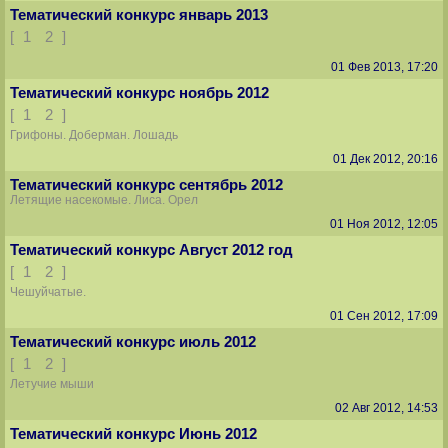
Тематический конкурс январь 2013
[
1
2
]
01 Фев 2013, 17:20
Тематический конкурс ноябрь 2012
[
1
2
]
Грифоны. Доберман. Лошадь
01 Дек 2012, 20:16
Тематический конкурс сентябрь 2012
Летящие насекомые. Лиса. Орел
01 Ноя 2012, 12:05
Тематический конкурс Август 2012 год
[
1
2
]
Чешуйчатые.
01 Сен 2012, 17:09
Тематический конкурс июль 2012
[
1
2
]
Летучие мыши
02 Авг 2012, 14:53
Тематический конкурс Июнь 2012