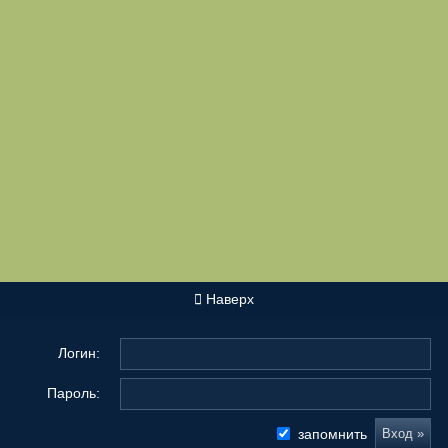
Наверх
Логин:
Пароль:
запомнить