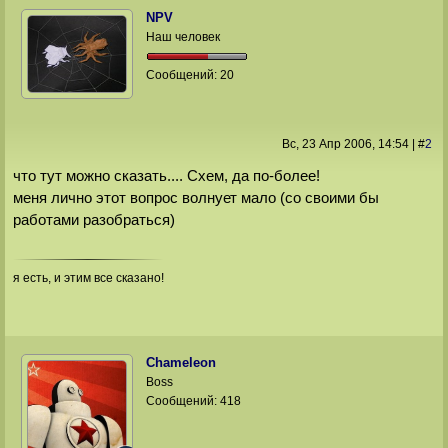
NPV
Наш человек
Сообщений:
20
Вс, 23 Апр 2006
, 14:54
|
#
2
что тут можно сказать.... Схем, да по-более!
меня лично этот вопрос волнует мало (со своими бы
работами разобраться)
я есть, и этим все сказано!
Chameleon
Boss
Сообщений:
418