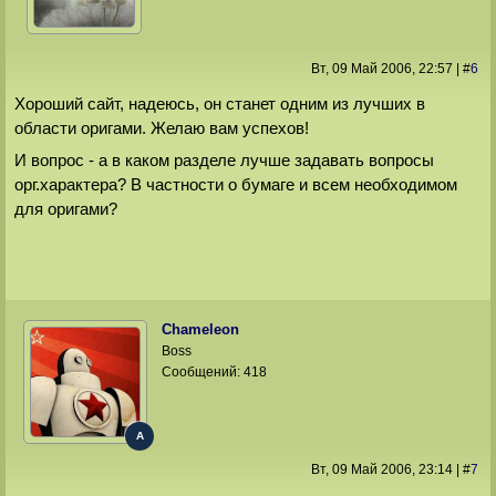
Вт, 09 Май 2006
, 22:57
|
#
6
Хороший сайт, надеюсь, он станет одним из лучших в
области оригами. Желаю вам успехов!
И вопрос - а в каком разделе лучше задавать вопросы
орг.характера? В частности о бумаге и всем необходимом
для оригами?
Chameleon
Boss
Сообщений:
418
A
Вт, 09 Май 2006
, 23:14
|
#
7