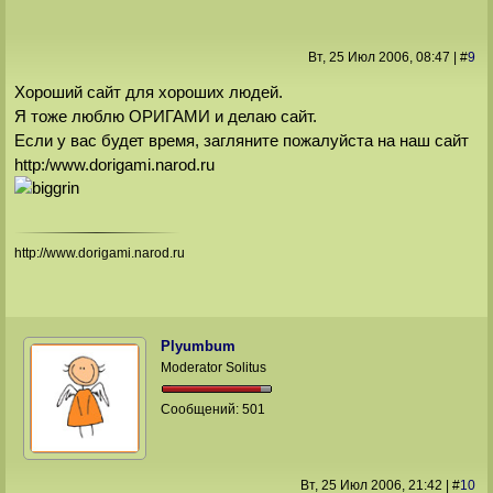
Вт, 25 Июл 2006
, 08:47
|
#
9
Хороший сайт для хороших людей.
Я тоже люблю ОРИГАМИ и делаю сайт.
Если у вас будет время, загляните пожалуйста на наш сайт
http:/www.dorigami.narod.ru
http://www.dorigami.narod.ru
Plyumbum
Moderator Solitus
Сообщений:
501
Вт, 25 Июл 2006
, 21:42
|
#
10