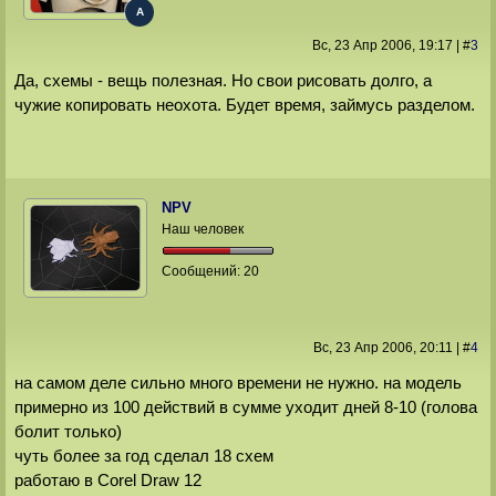
A
Вс, 23 Апр 2006
, 19:17
|
#
3
Да, схемы - вещь полезная. Но свои рисовать долго, а
чужие копировать неохота. Будет время, займусь разделом.
NPV
Наш человек
Сообщений:
20
Вс, 23 Апр 2006
, 20:11
|
#
4
на самом деле сильно много времени не нужно. на модель
примерно из 100 действий в сумме уходит дней 8-10 (голова
болит только)
чуть более за год сделал 18 схем
работаю в Corel Draw 12