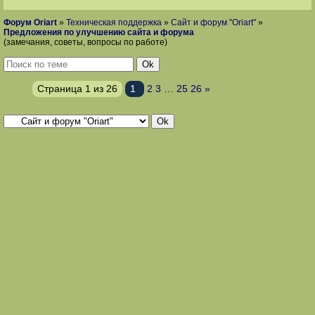
Форум Oriart
»
Техническая поддержка
»
Сайт и форум "Oriart"
»
Предложения по улучшению сайта и форума
(замечания, советы, вопросы по работе)
Страница
1
из
26
1
2
3
…
25
26
»