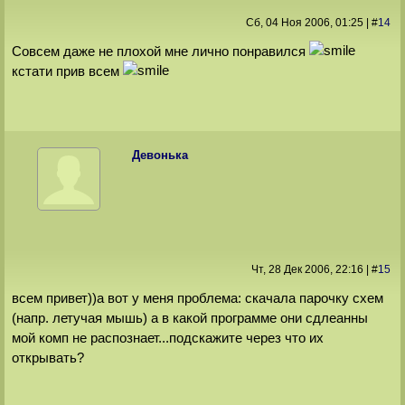
Сб, 04 Ноя 2006
, 01:25
|
#
14
Совсем даже не плохой мне лично понравился
кстати прив всем
Девонька
Чт, 28 Дек 2006
, 22:16
|
#
15
всем привет))а вот у меня проблема: скачала парочку схем
(напр. летучая мышь) а в какой программе они сдлеанны
мой комп не распознает...подскажите через что их
открывать?