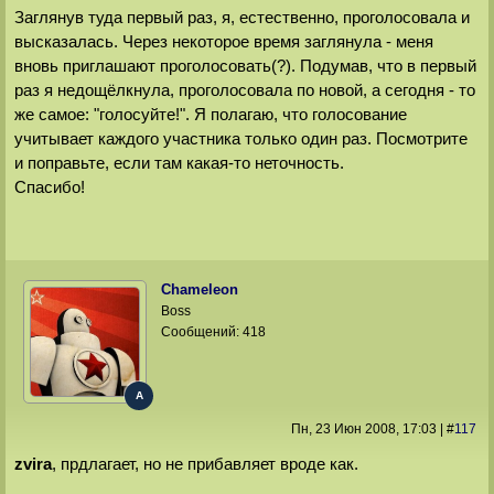
Заглянув туда первый раз, я, естественно, проголосовала и
высказалась. Через некоторое время заглянула - меня
вновь приглашают проголосовать(?). Подумав, что в первый
раз я недощёлкнула, проголосовала по новой, а сегодня - то
же самое: "голосуйте!". Я полагаю, что голосование
учитывает каждого участника только один раз. Посмотрите
и поправьте, если там какая-то неточность.
Спасибо!
Chameleon
Boss
Сообщений:
418
A
Пн, 23 Июн 2008
, 17:03
|
#
117
zvira
, прдлагает, но не прибавляет вроде как.