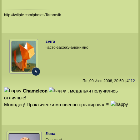
http://twitpic.com/photos/Tararasik
zvira
часто-захожу-анонимно
A
Пн, 09 Июн 2008
, 20:50
|
#
112
Chameleon
, медальки получились
отличные!
Молодец! Практически мгновенно среагировал!!!
Лена
Опытный