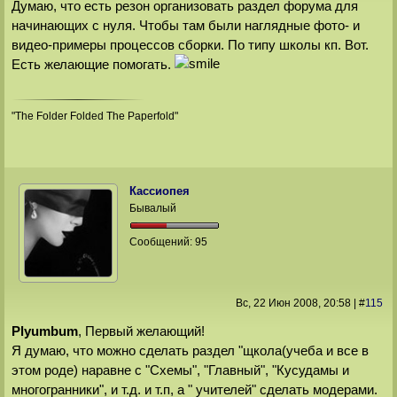
Думаю, что есть резон организовать раздел форума для
начинающих с нуля. Чтобы там были наглядные фото- и
видео-примеры процессов сборки. По типу школы кп. Вот.
Есть желающие помогать.
"The Folder Folded The Paperfold"
Кассиопея
Бывалый
Сообщений:
95
Вс, 22 Июн 2008
, 20:58
|
#
115
Plyumbum
, Первый желающий!
Я думаю, что можно сделать раздел "щкола(учеба и все в
этом роде) наравне с "Схемы", "Главный", "Кусудамы и
многогранники", и т.д. и т.п, а " учителей" сделать модерами.