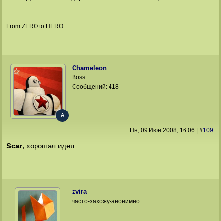
From ZERO to HERO
Chameleon
Boss
Сообщений:
418
A
Пн, 09 Июн 2008
, 16:06
|
#
109
Scar
, хорошая идея
zvira
часто-захожу-анонимно