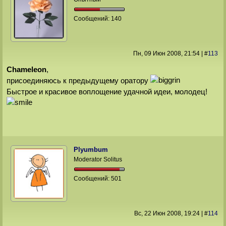
Сообщений:
140
Пн, 09 Июн 2008
, 21:54
|
#
113
Chameleon
,
присоединяюсь к предыдущему оратору
Быстрое и красивое воплощение удачной идеи, молодец!
Plyumbum
Moderator Solitus
Сообщений:
501
Вс, 22 Июн 2008
, 19:24
|
#
114