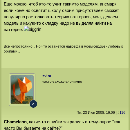
Еще можно, чтоб кто-то учит такимто моделям, анемарк,
если конечно освятит школу своим присутствием сможет
популярно растолковать теорию паттернов, мол, делаем
модель и какую-то складку надо не выделяя найти на
паттерне.
Все непостоянно... Но что останется навсегда в моем сердце - любовь к
оригами...
zvira
часто-захожу-анонимно
A
Пн, 23 Июн 2008
, 16:06
|
#
116
Chameleon
, какие-то ошибки закрались в тему-опрос "как
часто Вы бываете на сайте?"