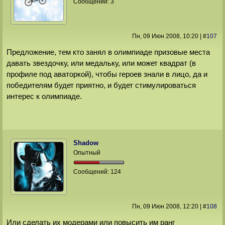
Сообщений:
3
Пн, 09 Июн 2008
, 10:20
|
#
107
Предложение, тем кто занял в олимпиаде призовые места
давать звездочку, или медальку, или может квадрат (в
профиле под аваторкой), чтобы героев знали в лицо, да и
победителям будет приятно, и будет стимулироваться
интерес к олимпиаде.
Shadow
Опытный
Сообщений:
124
Пн, 09 Июн 2008
, 12:20
|
#
108
Или сделать их модерами или повысить им ранг