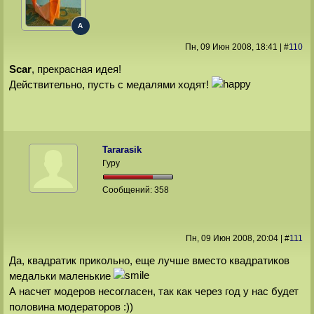
A
Пн, 09 Июн 2008
, 18:41
|
#
110
Scar
, прекрасная идея!
Действительно, пусть с медалями ходят!
Tararasik
Гуру
Сообщений:
358
Пн, 09 Июн 2008
, 20:04
|
#
111
Да, квадратик прикольно, еще лучше вместо квадратиков
медальки маленькие
А насчет модеров несогласен, так как через год у нас будет
половина модераторов :))