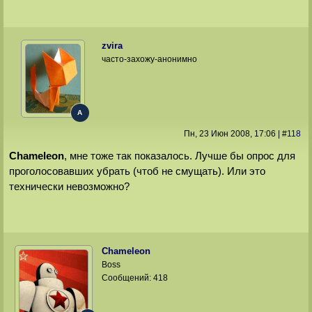
zvira
часто-захожу-анонимно
A
Пн, 23 Июн 2008
, 17:06
|
#
118
Chameleon
, мне тоже так показалось. Лучше бы опрос для
проголосовавших убрать (чтоб не смущать). Или это
технически невозможно?
Chameleon
Boss
Сообщений:
418