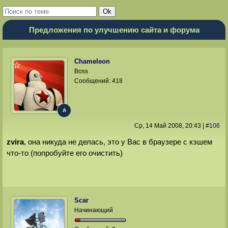
Предложения по улучшению сайта и форума
Chameleon
Boss
Сообщений:
418
A
Ср, 14 Май 2008
, 20:43
|
#
106
zvira
, она никуда не делась, это у Вас в браузере с кэшем
что-то (попробуйте его очистить)
Scar
Начинающий