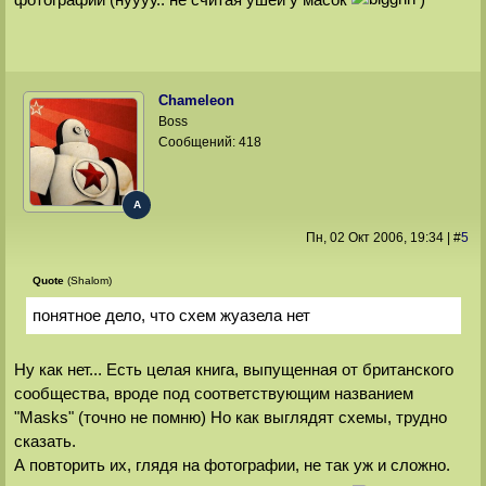
Chameleon
Boss
Сообщений:
418
A
Пн, 02 Окт 2006
, 19:34
|
#
5
Quote
(Shalom)
понятное дело, что схем жуазела нет
Ну как нет... Есть целая книга, выпущенная от британского
сообщества, вроде под соответствующим названием
"Masks" (точно не помню) Но как выглядят схемы, трудно
сказать.
А повторить их, глядя на фотографии, не так уж и сложно.