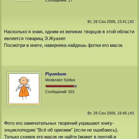
Сообщений:
17
Вт, 26 Сен 2006
, 15:41
|
#
2
Насколько я знаю, одним из великих творцов в этой области
является товарищ Э.Жуазел
Посмотри в инете, наверняка найдешь фотки его масок
Plyumbum
Moderator Solitus
Сообщений:
501
Вт, 26 Сен 2006
, 19:46
|
#
3
Фото его замечательных творений украшают книгу-
энциклопедию "Всё об оригами" (если не ошибаюсь).
Только схемок его масок не найти (может я лентяй и