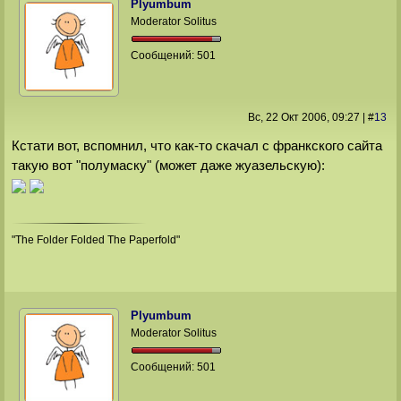
Plyumbum
Moderator Solitus
Сообщений:
501
Вс, 22 Окт 2006
, 09:27
|
#
13
Кстати вот, вспомнил, что как-то скачал с франкского сайта
такую вот "полумаску" (может даже жуазельскую):
"The Folder Folded The Paperfold"
Plyumbum
Moderator Solitus
Сообщений:
501