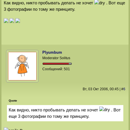
Как видно, никто пробывать делать не хочет
. Вот еще
3 фотографии по тому же принципу.
Plyumbum
Moderator Solitus
Сообщений:
501
Вт, 03 Окт 2006
, 00:45
|
#
6
Quote
Как видно, никто пробывать делать не хочет
. Вот
еще 3 фотографии по тому же принципу.