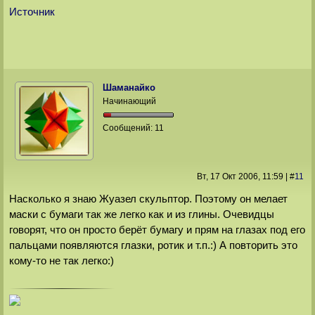
Источник
Шаманайко
Начинающий
Сообщений:
11
Вт, 17 Окт 2006
, 11:59
|
#
11
Насколько я знаю Жуазел скульптор. Поэтому он мелает
маски с бумаги так же легко как и из глины. Очевидцы
говорят, что он просто берёт бумагу и прям на глазах под его
пальцами появляются глазки, ротик и т.п.:) А повторить это
кому-то не так легко:)