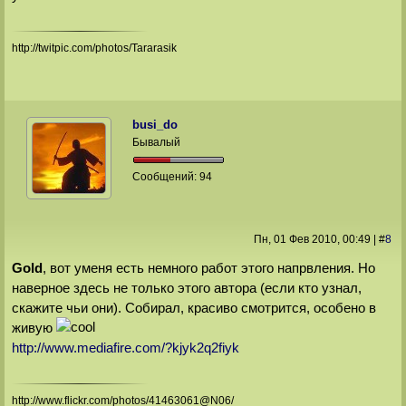
http://twitpic.com/photos/Tararasik
busi_do
Бывалый
Сообщений:
94
Пн, 01 Фев 2010
, 00:49
|
#
8
Gold
, вот уменя есть немного работ этого напрвления. Но
наверное здесь не только этого автора (если кто узнал,
скажите чьи они). Собирал, красиво смотрится, особено в
живую
http://www.mediafire.com/?kjyk2q2fiyk
http://www.flickr.com/photos/41463061@N06/