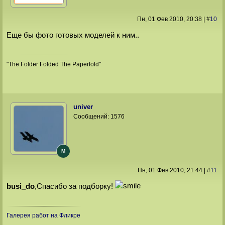
Пн, 01 Фев 2010
, 20:38
|
#
10
Еще бы фото готовых моделей к ним..
"The Folder Folded The Paperfold"
univer
Сообщений:
1576
M
Пн, 01 Фев 2010
, 21:44
|
#
11
busi_do
,Спасибо за подборку!
Галерея работ на Фликре