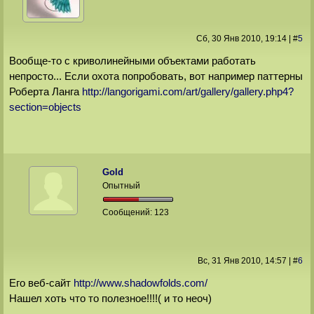
Сб, 30 Янв 2010
, 19:14
|
#
5
Вообще-то с криволинейными объектами работать
непросто... Если охота попробовать, вот например паттерны
Роберта Ланга
http://langorigami.com/art/gallery/gallery.php4?
section=objects
Gold
Опытный
Сообщений:
123
Вс, 31 Янв 2010
, 14:57
|
#
6
Его веб-сайт
http://www.shadowfolds.com/
Нашел хоть что то полезное!!!!( и то неоч)