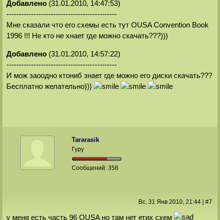
Добавлено
(31.01.2010, 14:47:53)
---------------------------------------------
Мне сказали что его схемы есть тут OUSA Convention Book
1996 !!! Не кто не хнает где можно скачать???)))
Добавлено
(31.01.2010, 14:57:22)
---------------------------------------------
И мож заоодно ктониб знает где можно его диски скачать???
Бесплатно желательно)))
Tararasik
Гуру
Сообщений:
358
Вс, 31 Янв 2010
, 21:44
|
#
7
у меня есть часть 96 OUSA но там нет етих схем