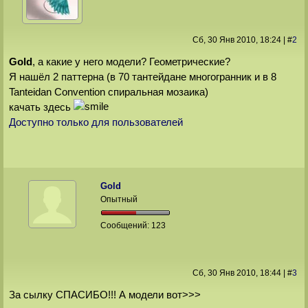
Сб, 30 Янв 2010
, 18:24
|
#
2
Gold
, а какие у него модели? Геометрические?
Я нашёл 2 паттерна (в 70 тантейдане многогранник и в 8
Tanteidan Convention спиральная мозаика)
качать здесь
Доступно только для пользователей
Gold
Опытный
Сообщений:
123
Сб, 30 Янв 2010
, 18:44
|
#
3
За сылку СПАСИБО!!! А модели вот>>>