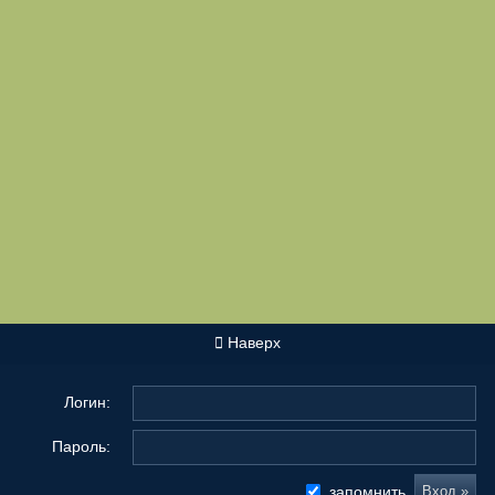
Наверх
Логин:
Пароль:
запомнить