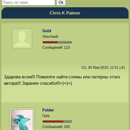
Chris K Palmer
Gold
Опытный
Сообщений:
123
Сб, 30 Янв 2010
, 11:51
|
#
1
Здарова всем!!! Помогите найти схемы или патерны этого
автора!!! Заранее спасибо!!!=)=)=)
Folder
Гуру
Сообщений:
265