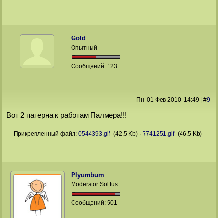
Gold
Опытный
Сообщений:
123
Пн, 01 Фев 2010
, 14:49
|
#
9
Вот 2 патерна к работам Палмера!!!
Прикрепленный файл:
0544393.gif
(42.5 Kb)
·
7741251.gif
(46.5 Kb)
Plyumbum
Moderator Solitus
Сообщений:
501