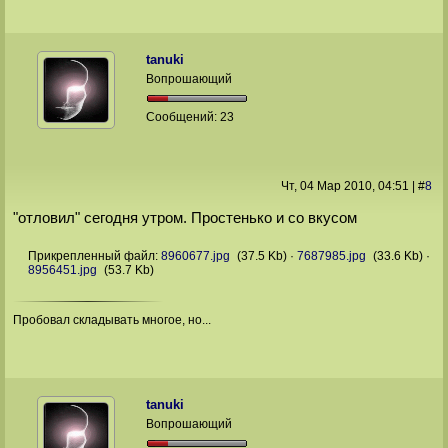
tanuki
Вопрошающий
Сообщений:
23
Чт, 04 Мар 2010
, 04:51
|
#
8
"отловил" сегодня утром. Простенько и со вкусом
Прикрепленный файл:
8960677.jpg
(37.5 Kb)
·
7687985.jpg
(33.6 Kb)
·
8956451.jpg
(53.7 Kb)
Пробовал складывать многое, но...
tanuki
Вопрошающий