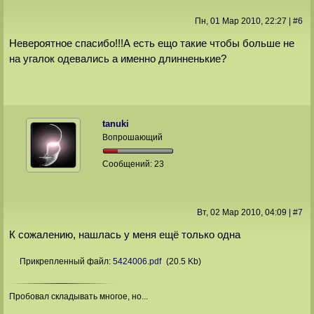
Пн, 01 Мар 2010
, 22:27
|
#
6
Невероятное спасибо!!!А есть ещо такие чтобы больше не
на угалок одевались а именно длинненькие?
tanuki
Вопрошающий
Сообщений:
23
Вт, 02 Мар 2010
, 04:09
|
#
7
К сожалению, нашлась у меня ещё только одна
Прикрепленный файл:
5424006.pdf
(20.5 Kb)
Пробовал складывать многое, но...