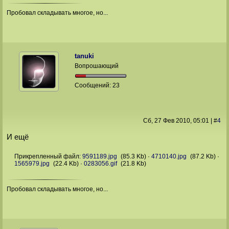
Пробовал складывать многое, но...
tanuki
Вопрошающий
Сообщений:
23
Сб, 27 Фев 2010
, 05:01
|
#
4
И ещё
Прикрепленный файл:
9591189.jpg
(85.3 Kb)
·
4710140.jpg
(87.2 Kb)
·
1565979.jpg
(22.4 Kb)
·
0283056.gif
(21.8 Kb)
Пробовал складывать многое, но...