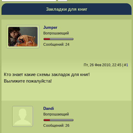
Закладки для книг
Jumper
Вопрошающий
Сообщений:
24
Пт, 26 Фев 2010
, 22:45
|
#
1
Кто знает какие схемы закладок для книг!
Вылижите пожалуйста!
Dandi
Вопрошающий
Сообщений:
26