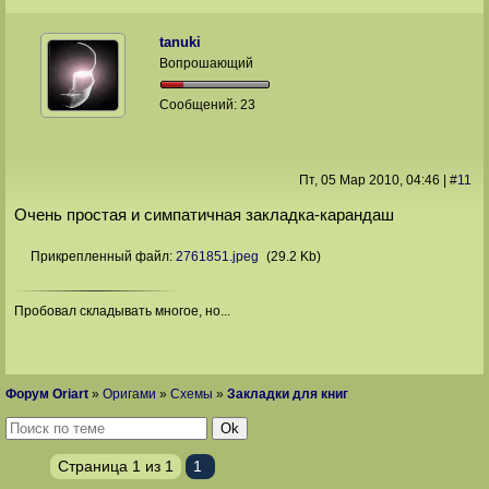
tanuki
Вопрошающий
Сообщений:
23
Пт, 05 Мар 2010
, 04:46
|
#
11
Очень простая и симпатичная закладка-карандаш
Прикрепленный файл:
2761851.jpeg
(29.2 Kb)
Пробовал складывать многое, но...
Форум Oriart
»
Оригами
»
Схемы
»
Закладки для книг
Страница
1
из
1
1