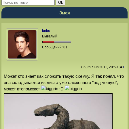
Змея
keks
Бывалый
Сообщений:
81
Сб, 29 Янв 2011
, 20:59
|
#
1
Может кто знает как сложить такую схемку. Я так понял, что
она складывается из листа уже сложенного "под чешую",
может ктопоможет
:D