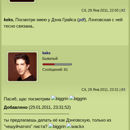
Сб, 29 Янв 2011
, 22:05
|
#
2
keks
, Посмотри змею у Дэна Грайса (
pdf
), Лэнговская с ней
тесно связана..
keks
Бывалый
Сообщений:
81
Сб, 29 Янв 2011
, 23:31
|
#
3
Пасиб, щас посмотрим
Добавлено
(29.01.2011, 23:31:52)
---------------------------------------------
ты предлагаешь делать её как Дэнговскую, только из
"чешуйчатого" листа?