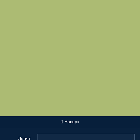
Наверх
Логин: