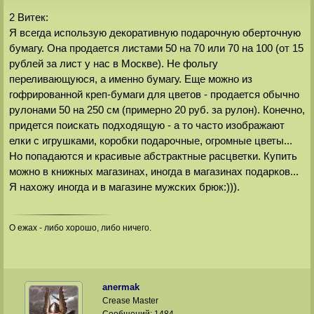
2 Витек:
Я всегда использую декоративную подарочную оберточную
бумагу. Она продается листами 50 на 70 или 70 на 100 (от 15
рублей за лист у нас в Москве). Не фольгу
переливающуюся, а именно бумагу. Еще можно из
гофрированной креп-бумаги для цветов - продается обычно
рулонами 50 на 250 см (примерно 20 руб. за рулон). Конечно,
придется поискать подходящую - а то часто изображают
елки с игрушками, коробки подарочные, огромные цветы...
Но попадаются и красивые абстрактные расцветки. Купить
можно в книжных магазинах, иногда в магазинах подарков...
Я нахожу иногда и в магазине мужских брюк:))).
О ежах - либо хорошо, либо ничего.
anermak
Crease Master