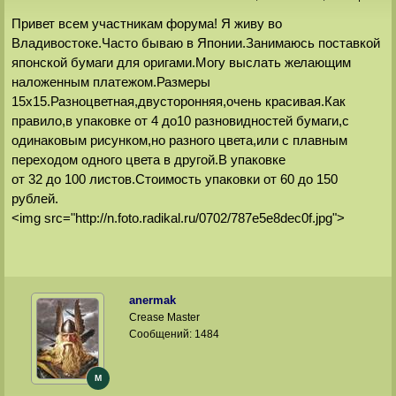
Привет всем участникам форума! Я живу во
Владивостоке.Часто бываю в Японии.Занимаюсь поставкой
японской бумаги для оригами.Могу выслать желающим
наложенным платежом.Размеры
15х15.Разноцветная,двусторонняя,очень красивая.Как
правило,в упаковке от 4 до10 разновидностей бумаги,с
одинаковым рисунком,но разного цвета,или с плавным
переходом одного цвета в другой.В упаковке
от 32 до 100 листов.Стоимость упаковки от 60 до 150
рублей.
<img src="http://n.foto.radikal.ru/0702/787e5e8dec0f.jpg">
anermak
Crease Master
Сообщений:
1484
M