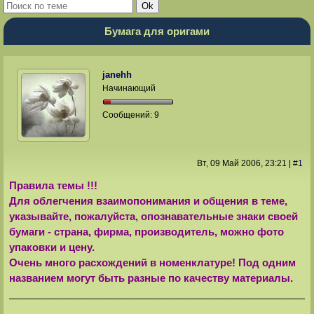
Бумага для оригами
janehh
Начинающий
Сообщений:
9
Вт, 09 Май 2006
, 23:21
|
#
1
Правила темы !!!
Для облегчения взаимопонимания и общения в теме,
указывайте, пожалуйста, опознавательные знаки своей
бумаги - страна, фирма, производитель, можно фото
упаковки и цену.
Очень много расхождений в номенклатуре! Под одним
названием могут быть разные по качеству материалы.
______________________________________________________