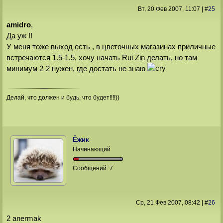
Вт, 20 Фев 2007
, 11:07
|
#
25
amidro
,
Да уж !!
У меня тоже выход есть , в цветочных магазинах приличные
встречаются 1.5-1.5, хочу начать Rui Zin делать, но там
минимум 2-2 нужен, где достать не знаю
Делай, что должен и будь, что будет!!!!))
Ёжик
Начинающий
Сообщений:
7
Ср, 21 Фев 2007
, 08:42
|
#
26
2 anermak