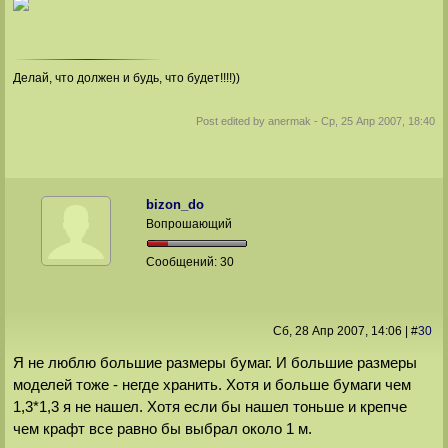
Делай, что должен и будь, что будет!!!!))
Post edited by
anermak
-
Ср, 25 Апр 2007, 18:40
bizon_do
Вопрошающий
Сообщений:
30
Сб, 28 Апр 2007
, 14:06
|
#
30
Я не люблю большие размеры бумаг. И большие размеры
моделей тоже - негде хранить. Хотя и больше бумаги чем
1,3*1,3 я не нашел. Хотя если бы нашел тоньше и крепче
чем крафт все равно бы выбрал около 1 м.