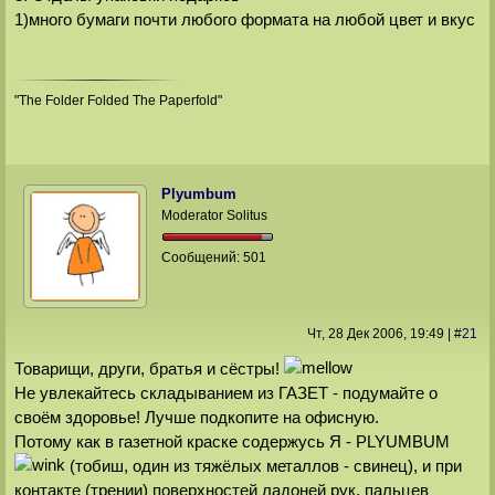
1)много бумаги почти любого формата на любой цвет и вкус
"The Folder Folded The Paperfold"
Plyumbum
Moderator Solitus
Сообщений:
501
Чт, 28 Дек 2006
, 19:49
|
#
21
Товарищи, други, братья и сёстры!
Не увлекайтесь складыванием из ГАЗЕТ - подумайте о
своём здоровье! Лучше подкопите на офисную.
Потому как в газетной краске содержусь Я - PLYUMBUM
(тобиш, один из тяжёлых металлов - свинец), и при
контакте (трении) поверхностей ладоней рук, пальцев