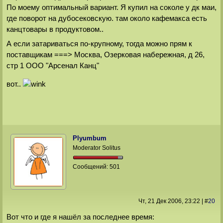
По моему оптимальный вариант. Я купил на соколе у дк маи,
где поворот на дубосековскую. там около кафемакса есть
канцтовары в продуктовом..
А если затариваться по-крупному, тогда можно прям к
поставщикам ===> Москва, Озерковая набережная, д 26,
стр 1 ООО "Арсенал Канц"
вот..
Plyumbum
Moderator Solitus
Сообщений:
501
Чт, 21 Дек 2006
, 23:22
|
#
20
Вот что и где я нашёл за последнее время: