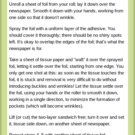
Unroll a sheet of foil from your roll; lay it down over the
newspaper. Smooth it down with your hands, working from
one side so that it doesn't wrinkle.
Spray the foil with a uniform layer of the adhesive. You
should cover it thoroughly; there should be no shiny spots
left. It's okay to overlap the edges of the foil; that's what the
newspaper is for.
Take a sheet of tissue paper and "waft" it over the sprayed
foil, letting it settle over the foil, starting from one edge. You
only get one shot at this: as soon as the tissue touches the
foil, it is stuck and removal is very difficult to do without
introducing buckles and wrinkles! Let the tissue settle over
the foil, using your hands or the roller to smooth it down,
working in a single direction, to minimize the formation of
pockets (which will become wrinkles).
Lift (or cut) the two-layer sandwich free; turn it over and set
it, tissue side down, on another sheet of newspaper.
Repeat steps 4–5 with another sheet of tissue foil.