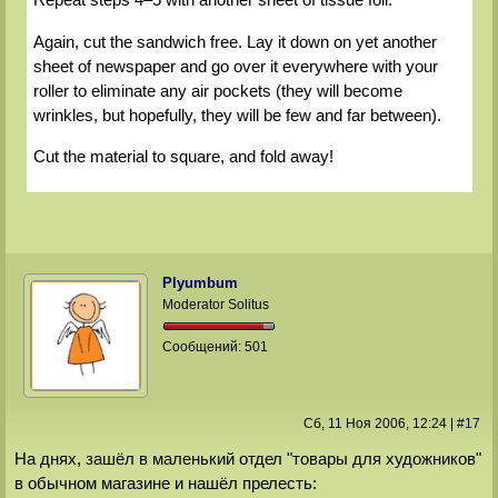
Again, cut the sandwich free. Lay it down on yet another
sheet of newspaper and go over it everywhere with your
roller to eliminate any air pockets (they will become
wrinkles, but hopefully, they will be few and far between).
Cut the material to square, and fold away!
Plyumbum
Moderator Solitus
Сообщений:
501
Сб, 11 Ноя 2006
, 12:24
|
#
17
На днях, зашёл в маленький отдел "товары для художников"
в обычном магазине и нашёл прелесть: