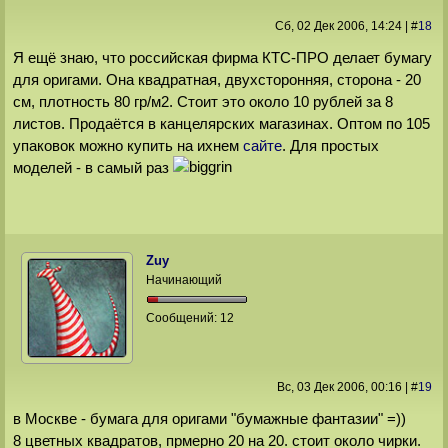
Сб, 02 Дек 2006
, 14:24
|
#
18
Я ещё знаю, что российская фирма КТС-ПРО делает бумагу
для оригами. Она квадратная, двухсторонняя, сторона - 20
см, плотность 80 гр/м2. Стоит это около 10 рублей за 8
листов. Продаётся в канцелярских магазинах. Оптом по 105
упаковок можно купить на ихнем
сайте
. Для простых
моделей - в самый раз
Zuy
Начинающий
Сообщений:
12
Вс, 03 Дек 2006
, 00:16
|
#
19
в Москве - бумага для оригами "бумажные фантазии" =))
8 цветных квадратов, прмерно 20 на 20. стоит около чирки.