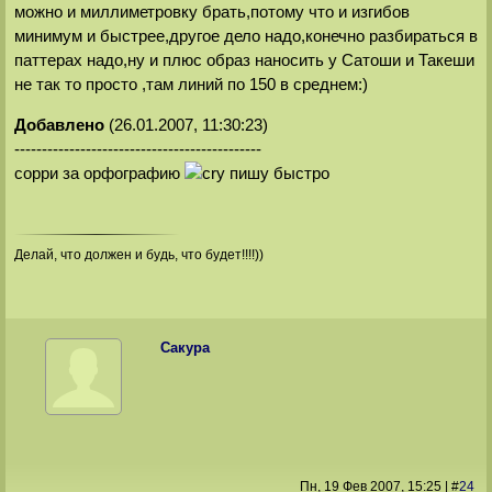
можно и миллиметровку брать,потому что и изгибов
минимум и быстрее,другое дело надо,конечно разбираться в
паттерах надо,ну и плюс образ наносить у Сатоши и Такеши
не так то просто ,там линий по 150 в среднем:)
Добавлено
(26.01.2007, 11:30:23)
---------------------------------------------
сорри за орфографию
пишу быстро
Делай, что должен и будь, что будет!!!!))
Сакура
Пн, 19 Фев 2007
, 15:25
|
#
24