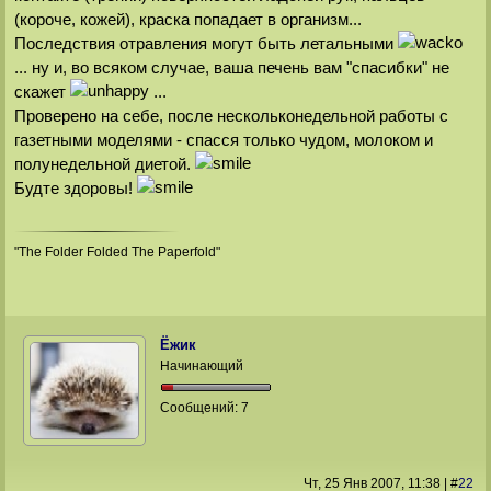
(короче, кожей), краска попадает в организм...
Последствия отравления могут быть летальными
... ну и, во всяком случае, ваша печень вам "спасибки" не
скажет
...
Проверено на себе, после нескольконедельной работы с
газетными моделями - спасся только чудом, молоком и
полунедельной диетой.
Будте здоровы!
"The Folder Folded The Paperfold"
Ёжик
Начинающий
Сообщений:
7
Чт, 25 Янв 2007
, 11:38
|
#
22