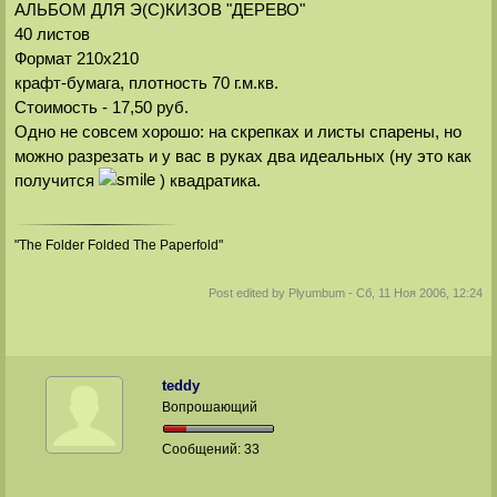
АЛЬБОМ ДЛЯ Э(С)КИЗОВ "ДЕРЕВО"
40 листов
Формат 210х210
крафт-бумага, плотность 70 г.м.кв.
Стоимость - 17,50 руб.
Одно не совсем хорошо: на скрепках и листы спарены, но
можно разрезать и у вас в руках два идеальных (ну это как
получится
) квадратика.
"The Folder Folded The Paperfold"
Post edited by
Plyumbum
-
Сб, 11 Ноя 2006, 12:24
teddy
Вопрошающий
Сообщений:
33