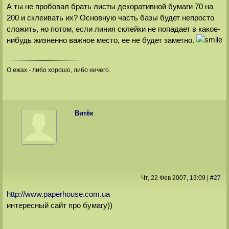
А ты не пробовал брать листы декоративной бумаги 70 на
200 и склеивать их? Основную часть базы будет непросто
сложить, но потом, если линия склейки не попадает в какое-
нибудь жизненно важное место, ее не будет заметно.
О ежах - либо хорошо, либо ничего.
Витёк
Чт, 22 Фев 2007
, 13:09
|
#
27
http://www.paperhouse.com.ua
интересный сайт про бумагу))