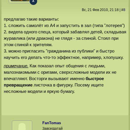
A
Вс, 21 Фев 2010
, 21:18
|
#
8
предлагаю такие варианты:
1. сложить самолёт из А4 и запустить в зал (типа "лотерея")
2. видела одного спеца, который забавлял детей, складывая
журавлика (или дракона) не глядя - за спиной. Стоял при
этом спиной к зрителям.
3. можно пригласить "гражданина из публики" и быстро
научить его делать что-то эффектное, например, хлопушку.
примечание.
Как показал опыт общения с людьми,
малознакомыми с оригами, сверхсложные модели их не
впечатляют. Восторги вызывают именно
быстрое
превращение
листочка в фигурку. Посему ищите
несложные модели и яркую бумагу.
FanTomas
Завсегдатай