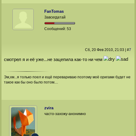
FanTomas
Завсегдатай
Сообщений:
53
Сб, 20 Фев 2010
, 21:03
|
#
7
смотрел я и её уже...не зацепила как-то ни чем
Эм,хм...я только поел и ещё перевариваю поэтому моё оригами будет не
такое как бы оно было потом....
zvira
часто-захожу-анонимно