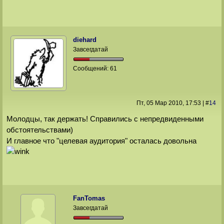
diehard
Завсегдатай
Сообщений:
61
Пт, 05 Мар 2010
, 17:53
|
#
14
Молодцы, так держать! Справились с непредвиденными
обстоятельствами)
И главное что "целевая аудитория" осталась довольна
FanTomas
Завсегдатай