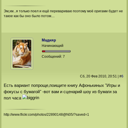
Эм,хм...я только поел и ещё перевариваю поэтому моё оригами будет не
такое как бы оно было потом....
Мадияр
Начинающий
Сообщений:
7
Сб, 20 Фев 2010
, 20:51
|
#
6
Есть вариант попроще,поищите книгу Афонькиных "Игры и
фокусы с бумагой" -вот вам и сценарий шоу из бумаги за
пол часа
http://www.flickr.com/photos/22890148@N05/?saved=1