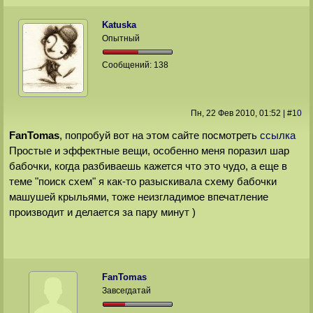
Katuska
Опытный
Сообщений:
138
Пн, 22 Фев 2010
, 01:52
|
#
10
FanTomas
, попробуй вот на этом сайте посмотреть
ссылка
Простые и эффектные вещи, особенно меня поразил шар
бабочки, когда разбиваешь кажется что это чудо, а еще в
теме "поиск схем" я как-то разыскивала схему бабочки
машушей крыльями, тоже неизгладимое впечатление
производит и делается за пару минут )
FanTomas
Завсегдатай