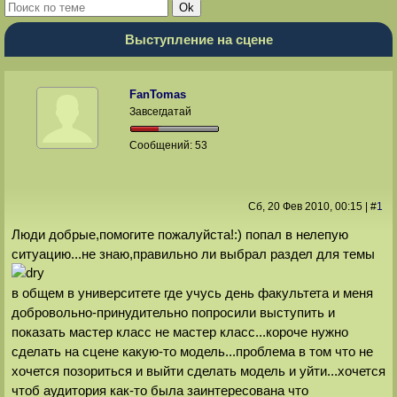
Выступление на сцене
FanTomas
Завсегдатай
Сообщений:
53
Сб, 20 Фев 2010
, 00:15
|
#
1
Люди добрые,помогите пожалуйста!:) попал в нелепую
ситуацию...не знаю,правильно ли выбрал раздел для темы
в общем в университете где учусь день факультета и меня
добровольно-принудительно попросили выступить и
показать мастер класс не мастер класс...короче нужно
сделать на сцене какую-то модель...проблема в том что не
хочется позориться и выйти сделать модель и уйти...хочется
чтоб аудитория как-то была заинтересована что