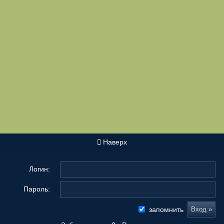
Наверх
Логин:
Пароль:
запомнить