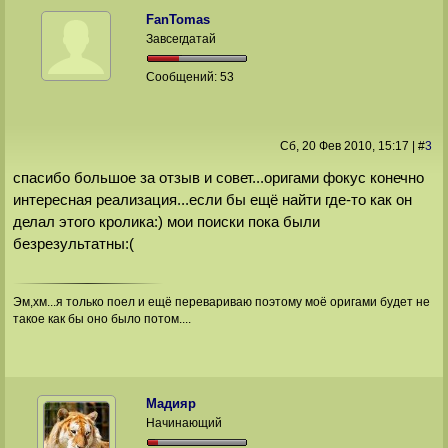
FanTomas
Завсегдатай
Сообщений:
53
Сб, 20 Фев 2010
, 15:17
|
#
3
спасибо большое за отзыв и совет...оригами фокус конечно
интересная реализация...если бы ещё найти где-то как он
делал этого кролика:) мои поиски пока были
безрезультатны:(
Эм,хм...я только поел и ещё перевариваю поэтому моё оригами будет не
такое как бы оно было потом....
Мадияр
Начинающий