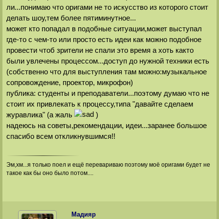
ли...понимаю что оригами не то искусство из которого стоит
делать шоу,тем более пятиминутное...
может кто попадал в подобные ситуации,может выступал
где-то с чем-то или просто есть идеи как можно подобное
провести чтоб зрители не спали это время а хоть както
были увлечены процессом...доступ до нужной техники есть
(собственно что для выступления там можно:музыкальное
сопровождение, проектор, микрофон)
публика: студенты и преподаватели...поэтому думаю что не
стоит их привлекать к процессу,типа "давайте сделаем
журавлика" (а жаль
)
надеюсь на советы,рекомендации, идеи...заранее большое
спасибо всем откликнувшимся!!
Эм,хм...я только поел и ещё перевариваю поэтому моё оригами будет не
такое как бы оно было потом....
Мадияр