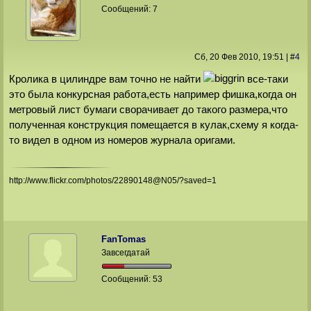
Сообщений:
7
Сб, 20 Фев 2010
, 19:51
|
#
4
Кролика в цилиндре вам точно не найти
все-таки
это была конкурсная работа,есть например фишка,когда он
метровый лист бумаги сворачивает до такого размера,что
полученная конструкция помещается в кулак,схему я когда-
то видел в одном из номеров журнала оригами.
http://www.flickr.com/photos/22890148@N05/?saved=1
FanTomas
Завсегдатай
Сообщений:
53