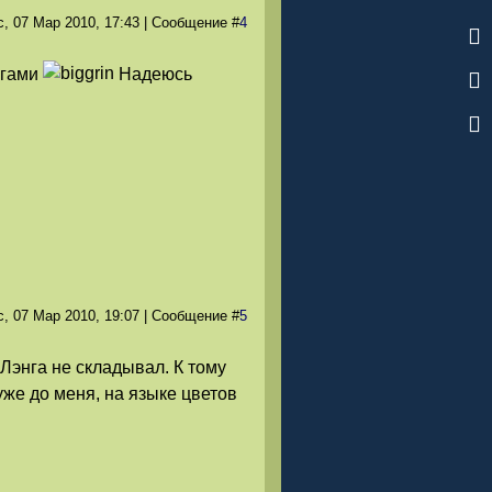
с, 07 Мар 2010
, 17:43
|
Сообщение
#
4
игами
Надеюсь
с, 07 Мар 2010
, 19:07
|
Сообщение
#
5
 Лэнга не складывал. К тому
 уже до меня, на языке цветов