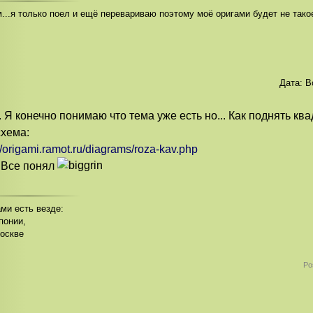
...я только поел и ещё перевариваю поэтому моё оригами будет не такое
Дата:
В
.. Я конечно понимаю что тема уже есть но... Как поднять к
схема:
://origami.ramot.ru/diagrams/roza-kav.php
 Все понял
ми есть везде:
понии,
оскве
Po