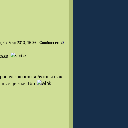
с, 07 Мар 2010
, 16:36
|
Сообщение
#
3
саки.
ь распускающиеся бутоны (как
шные цветки. Вот.