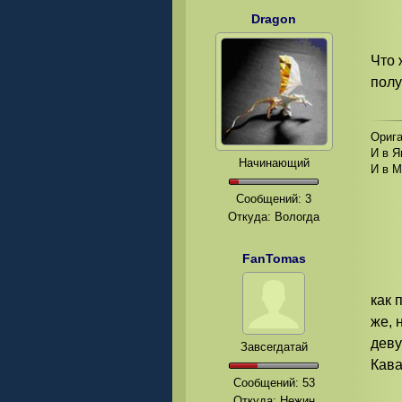
Dragon
Что 
полу
Орига
И в Я
Начинающий
И в М
Сообщений:
3
Откуда: Вологда
FanTomas
как 
же, 
деву
Завсегдатай
Кава
Сообщений:
53
Откуда: Нежин