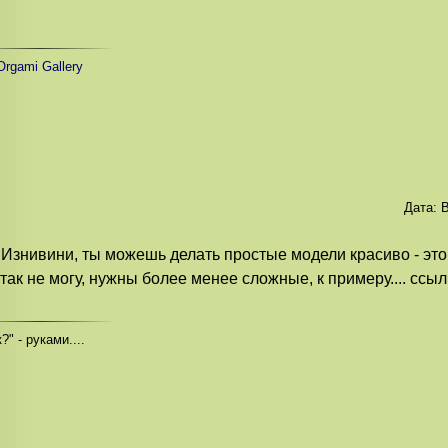
rgami Gallery
Дата:
В
, Изнивини, ты можешь делать простые модели красиво - это
 так не могу, нужны более менее сложные, к примеру.... ссылк
?" - руками....