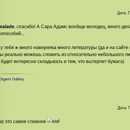
Дата:
П
malade
, спасибо! А Сара Адамс вообще молодец, много дел
опособий...
, у тебя ж много наверняка много литературы (да и на сайте 
ты реально можешь сложить из относительно небольшого ли
 будет интересно складывать и тем, что вытерпит бумага)
rgami Gallery
Дата:
П
р это самое сложное