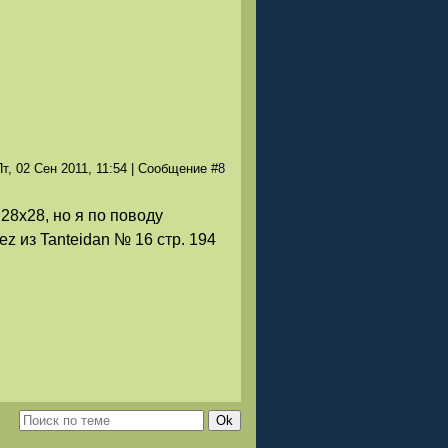
т, 02 Сен 2011
, 11:54
|
Сообщение
#
8
28х28, но я по поводу
ez из Tanteidan № 16 стр. 194