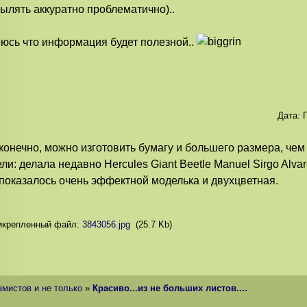
ылять аккуратно проблематично)..
юсь что информация будет полезной..
Дата:
П
 конечно, можно изготовить бумагу и большего размера, чем 
ли: делала недавно Hercules Giant Beetle Manuel Sirgo Alvar
показалось очень эффектной моделька и двухцветная.
икрепленный файл:
3843056.jpg
(25.7 Kb)
амистов и не только
»
Красиво...из не больших листов....