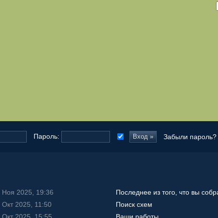
запомнить
Пароль:
Забыли пароль?
 Ноя 2025, 19:36
Последнее из того, что вы собр
 Окт 2025, 11:50
Поиск схем
 Окт 2025, 15:55
Ваши работы