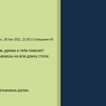
с, 28 Авг 2011
, 21:05
|
Сообщение
#
3
м, думаю и тебе повезет!
ываешь на всю длину стола;
атываешь рулон.