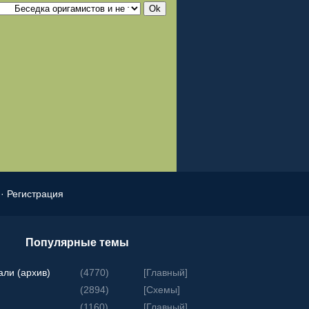
·
Регистрация
Популярные темы
али (архив)
(4770)
[
Главный
]
(2894)
[
Схемы
]
(1160)
[
Главный
]