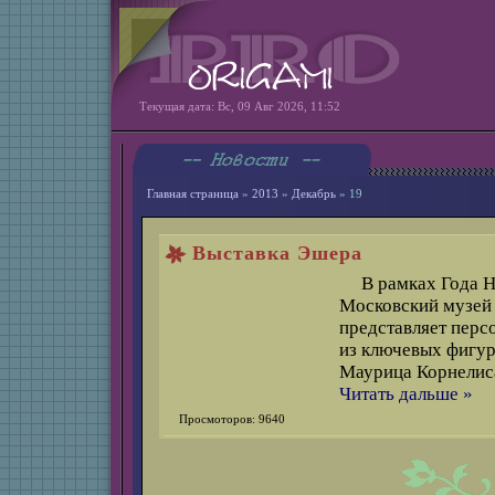
Текущая дата: Вс, 09 Авг 2026, 11:52
Главная страница
»
2013
»
Декабрь
»
19
Выставка Эшера
В рамках Года 
Московский музей 
представляет перс
из ключевых фигур
Маурица Корнелис
Читать дальше »
Просмоторов: 9640