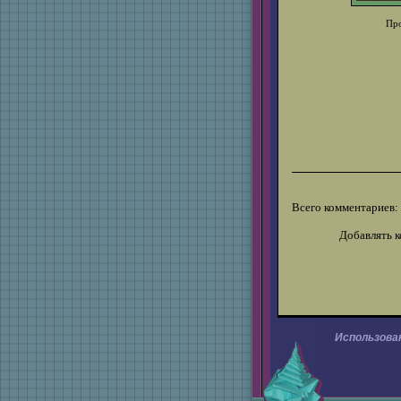
Про
Всего комментариев:
Добавлять к
Использова