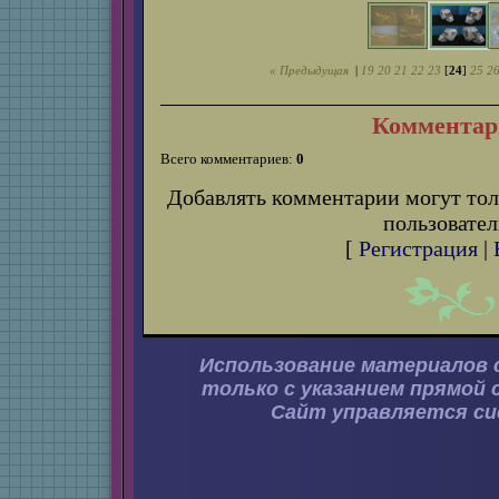
« Предыдущая
|
19
20
21
22
23
[
24
]
25
2
Комментар
Всего комментариев:
0
Добавлять комментарии могут тол
пользовател
[
Регистрация
|
Использование материалов 
только с указанием прямой 
Сайт управляется с