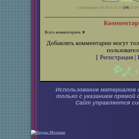
« Предыдущая
|
9
10
11
12
13
[
14
]
15
16
Комментар
Всего комментариев:
0
Добавлять комментарии могут тол
пользовател
[
Регистрация
|
Использование материалов 
только с указанием прямой 
Сайт управляется с