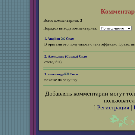
Комментар
Всего комментариев:
3
Порядок вывода комментариев:
1. Amplion
Спам
В оригами это получилось очень эффектно. Браво, ав
2. Александр (
Сашка
)
Спам
схему бы)
3. александр
Спам
похоже на ракушку
Добавлять комментарии могут тол
пользовател
[
Регистрация
|