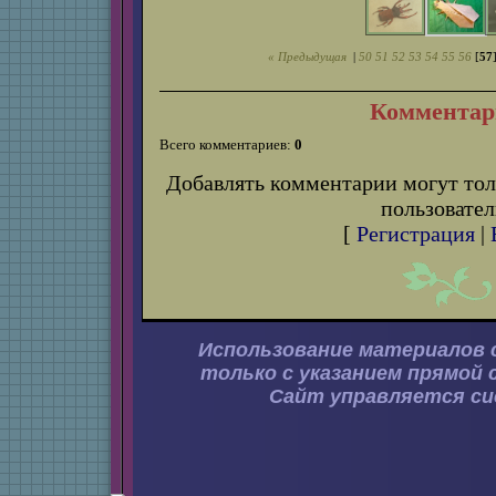
« Предыдущая
|
50
51
52
53
54
55
56
[
57
Комментар
Всего комментариев:
0
Добавлять комментарии могут тол
пользовател
[
Регистрация
|
Использование материалов 
только с указанием прямой 
Сайт управляется с