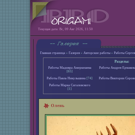
Текущая дата: Вс, 09 Авг 2026, 11:50
Главная страница
»
Галерея
»
Авторские работы
»
Работы Серге
Разделы:
Работы Мадияра Амеркешева
Работы Андрея Ермаков
[65]
Работы Павла Никульшина
[74]
Работы Виктории Серов
Работы Марка Сигаловского
[1]
Олень