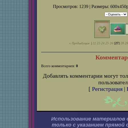
Просмотров: 1239 | Размеры: 600x450p
« Предыдущая
|
22
23
24
25
26
[
27
]
28
2
Комментар
Всего комментариев:
0
Добавлять комментарии могут тол
пользовател
[
Регистрация
|
Использование материалов 
только с указанием прямой 