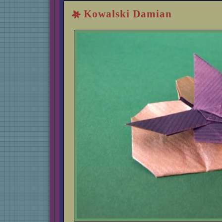
Kowalski Damian