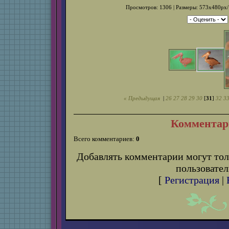
Просмотров: 1306 | Размеры: 573x480px/1
« Предыдущая
|
26
27
28
29
30
[
31
]
32
3
Комментар
Всего комментариев:
0
Добавлять комментарии могут тол
пользовател
[
Регистрация
|