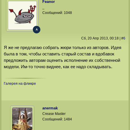
Feanor
_
Сообщений:
1048
A
Сб, 20 Апр 2013
, 00:18
|
#
6
Я же не предлагаю собрать жюри только из авторов. Идея
была в том, чтобы оставить старый состав и вдобавок
предложить авторам оценить исполнение их собственной
модели. Им-то точно виднее, как ее надо складывать.
Галерея на фликре
anermak
Crease Master
Сообщений:
1484