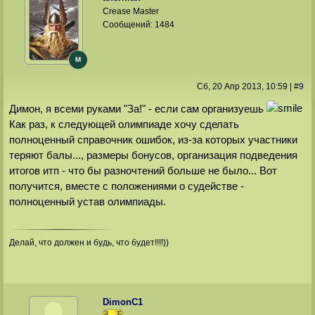
Crease Master
Сообщений:
1484
M
Сб, 20 Апр 2013
, 10:59
|
#
9
Димон, я всеми руками "За!" - если сам организуешь
Как раз, к следующей олимпиаде хочу сделать
полноценный справочник ошибок, из-за которых участники
теряют балы..., размеры бонусов, организация подведения
итогов итп - что бы разночтений больше не было... Вот
получится, вместе с положениями о судействе -
полноценный устав олимпиады.
Делай, что должен и будь, что будет!!!!))
DimonС1