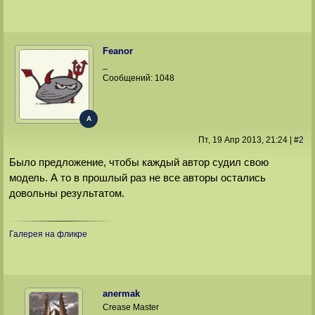
Feanor
_
Сообщений:
1048
A
Пт, 19 Апр 2013
, 21:24
|
#
2
Было предложение, чтобы каждый автор судил свою
модель. А то в прошлый раз не все авторы остались
довольны результатом.
Галерея на фликре
anermak
Crease Master