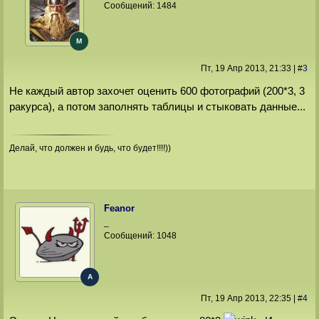
Сообщений:
1484
M
Пт, 19 Апр 2013
, 21:33
|
#
3
Не каждый автор захочет оценить 600 фотографий (200*3, 3
ракурса), а потом заполнять таблицы и стыковать данные...
Делай, что должен и будь, что будет!!!!))
Feanor
_
Сообщений:
1048
A
Пт, 19 Апр 2013
, 22:35
|
#
4