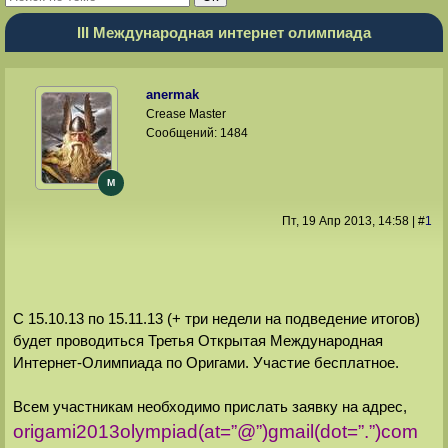
III Международная интернет олимпиада
anermak
Crease Master
Сообщений:
1484
M
Пт, 19 Апр 2013
, 14:58
|
#
1
С 15.10.13 по 15.11.13 (+ три недели на подведение итогов)
будет проводиться Третья Открытая Международная
Интернет-Олимпиада по Оригами. Участие бесплатное.
Всем участникам необходимо прислать заявку на адрес,
origami2013olympiad(at=”@”)gmail(dot=”.”)com