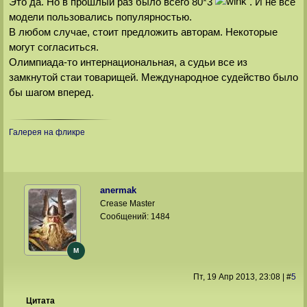
Это да. Но в прошлый раз было всего 80*3
. И не все
модели пользовались популярностью.
В любом случае, стоит предложить авторам. Некоторые
могут согласиться.
Олимпиада-то интернациональная, а судьи все из
замкнутой стаи товарищей. Международное судейство было
бы шагом вперед.
Галерея на фликре
anermak
Crease Master
Сообщений:
1484
M
Пт, 19 Апр 2013
, 23:08
|
#
5
Цитата