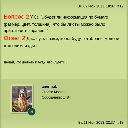
Вс, 09 Июн 2013
, 18:07
|
#
12
Вопрос 2
(ЛС). "..будет ли информация по бумаге
(размер, цвет, толщина), что бы листы можно было
приготовить заранее.."
Ответ 2
Да... чуть позже, когда будут отобраны модели
для олимпиады..
Делай, что должен и будь, что будет!!!!))
anermak
Crease Master
Сообщений:
1484
M
Вт, 11 Июн 2013
, 22:37
|
#
13