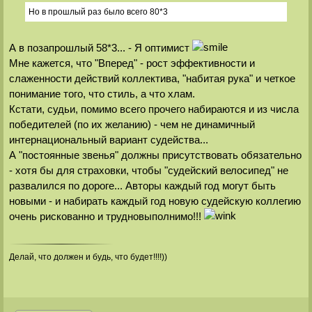
Но в прошлый раз было всего 80*3
А в позапрошлый 58*3... - Я оптимист
Мне кажется, что "Вперед" - рост эффективности и
слаженности действий коллектива, "набитая рука" и четкое
понимание того, что стиль, а что хлам.
Кстати, судьи, помимо всего прочего набираются и из числа
победителей (по их желанию) - чем не динамичный
интернациональный вариант судейства...
А "постоянные звенья" должны присутствовать обязательно
- хотя бы для страховки, чтобы "судейский велосипед" не
развалился по дороге... Авторы каждый год могут быть
новыми - и набирать каждый год новую судейскую коллегию
очень рискованно и трудновыполнимо!!!
Делай, что должен и будь, что будет!!!!))