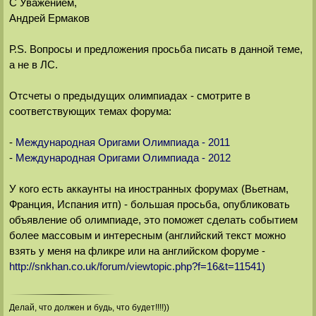
С Уважением,
Андрей Ермаков
Р.S. Вопросы и предложения просьба писать в данной теме,
а не в ЛС.
Отсчеты о предыдущих олимпиадах - смотрите в
соответствующих темах форума:
-
Международная Оригами Олимпиада - 2011
-
Международная Оригами Олимпиада - 2012
У кого есть аккаунты на иностранных форумах (Вьетнам,
Франция, Испания итп) - большая просьба, опубликовать
объявление об олимпиаде, это поможет сделать событием
более массовым и интересным (английский текст можно
взять у меня на фликре или на английском форуме -
http://snkhan.co.uk/forum/viewtopic.php?f=16&t=11541)
Делай, что должен и будь, что будет!!!!))