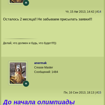
M
Чт, 15 Авг 2013
, 14:42
|
#
14
Осталось 2 месяца!! Не забываем присылать заявки!!!
Делай, что должен и будь, что будет!!!!))
anermak
Crease Master
Сообщений:
1484
M
Пн, 16 Сен 2013
, 18:13
|
#
15
До начала олимпиады