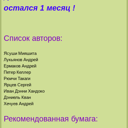
остался 1 месяц !
Список авторов:
Ясуши Мияшита
Лукьянов Андрей
Ермаков Андрей
Петер Келлер
Рюичи Такаги
Ярцев Сергей
Иван Дэнни Хандоко
Дэниель Кван
Хечуев Андрей
Рекомендованная бумага: