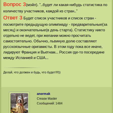
Вопрос 3
(мэйл). "..будет ли какая-нибудь статистика по
количеству участников, каждой из стран.."
Ответ 3
Будет список участников и список стран -
посмотрите предыдущую олимпиаду - предварительные(за
месяц) и окончательные(в день старта). Статистику никто
отдельно не ведет, при желании можно просчитать
самостоятельно. Обычно, львиную долю составляют
русскоязычные оригамисты. В этом году пока все иначе,
лидируют Франция и Вьетнам... Россия где-то посередине
между Испанией и США...
Делай, что должен и будь, что будет!!!!))
anermak
Crease Master
Сообщений:
1484