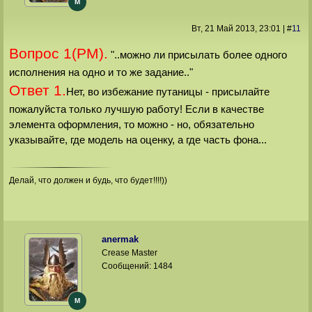
M
Вт, 21 Май 2013
, 23:01
|
#
11
Вопрос 1(PM).
"..можно ли присылать более одного
исполнения на одно и то же задание.."
Ответ 1.
Нет, во избежание путаницы - присылайте
пожалуйста только лучшую работу! Если в качестве
элемента оформления, то можно - но, обязательно
указывайте, где модель на оценку, а где часть фона...
Делай, что должен и будь, что будет!!!!))
anermak
Crease Master
Сообщений:
1484
M