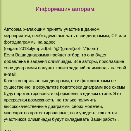
Информация авторам:
Авторам, желающим принять участие в данном
мероприятии, необходимо выслать свои диаграммы, СР или
фотодиаграммы на адрес
(origami2013olympiad(at=”@”)gmail(dot=”.”)com)
Если Ваша диаграмма пройдет отбор, то она будет
добавлена в задания олимпиады. Все авторы, приславшие
свои диаграммы получат копию заданий олимпиады на свой
e-mail.
Качество присланных диаграмм, ср и фотодиаграмм не
существенно, в результате подготовки диаграмм все схемы
будут протестированы и оформлены в едином стиле. Это
прекрасная возможность, не только получить
высококачественные диаграммы своих моделей,
многократно протестированные, но и увидеть, как сотни
участников олимпиады будут складывать Ваши работы.