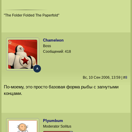
"The Folder Folded The Paperfold"
Chameleon
Boss
Сообщений:
418
A
Вс, 10 Сен 2006
, 13:59
|
#
8
По-моему, это просто базовая форма рыбы с загнутыми
концами.
Plyumbum
Moderator Solitus