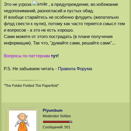
Это не угроза
, а предупреждение, во избежание
недопониманий, разногласий и пустых обид.
И вообще старайтесь не особенно флудить (желательно
флуд свести к нулю), потому как часто теряется смысл тем
и вопросов - а это не есть хорошо.
Сами можете от этого пострадать (в плане получения
информации). Так что, "думайте сами, решайте сами"...
Вопросы по паттернам
тут!
P.S. Не забываем читать -
Правила Форума
"The Folder Folded The Paperfold"
Plyumbum
Moderator Solitus
Сообщений:
501