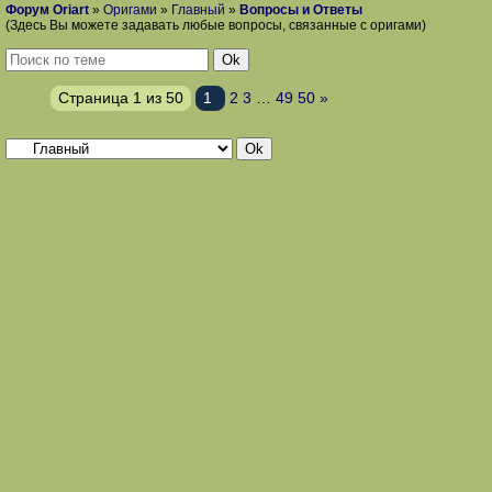
Форум Oriart
»
Оригами
»
Главный
»
Вопросы и Ответы
(Здесь Вы можете задавать любые вопросы, связанные с оригами)
Страница
1
из
50
1
2
3
…
49
50
»