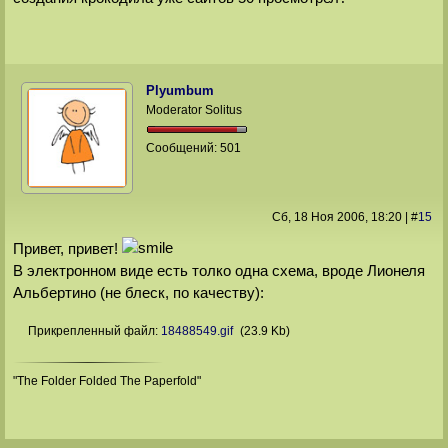
Plyumbum
Moderator Solitus
Сообщений:
501
Сб, 18 Ноя 2006
, 18:20
|
#
15
Привет, привет!
В электронном виде есть толко одна схема, вроде Лионеля
Альбертино (не блеск, по качеству):
Прикрепленный файл:
18488549.gif
(23.9 Kb)
"The Folder Folded The Paperfold"