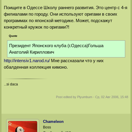
Поищите в Одессе Школу раннего развития. Это центр с 4-я
филиалами по городу. Они используют оригами в своих
программах по японской методике. Может, подскажут
конкретный кружок по оригами?!
Quote
Президент Японского клуба (г.Одесса)Гольша
Анатолий Кириллович
http://intensiv1.narod.ru/
Мне рассказали что у них
обалденная коллекция кимоно.
...si daca
Post edited by
Plyumbum
-
Ср, 02 Авг 2006, 15:48
Chameleon
Boss