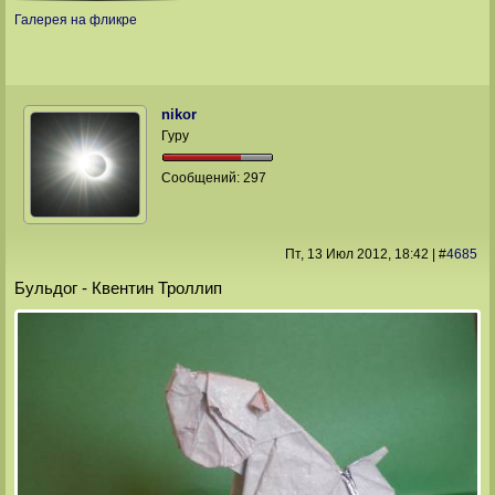
Галерея на фликре
nikor
Гуру
Сообщений:
297
Пт, 13 Июл 2012
, 18:42
|
#
4685
Бульдог - Квентин Троллип