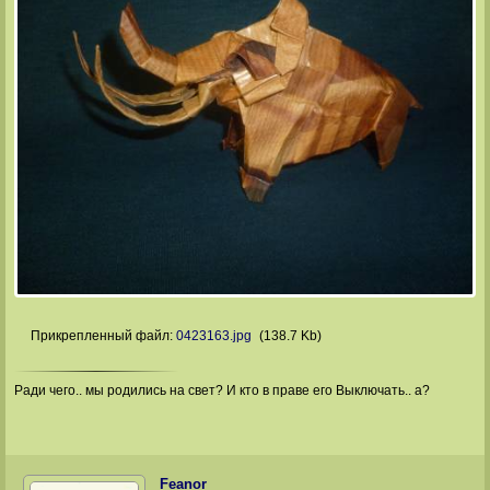
Прикрепленный файл:
0423163.jpg
(138.7 Kb)
Ради чего.. мы родились на свет? И кто в праве его Выключать.. а?
Feanor