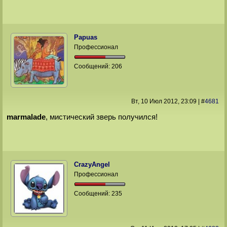
Papuas
Профессионал
Сообщений:
206
Вт, 10 Июл 2012
, 23:09
|
#
4681
marmalade
, мистический зверь получился!
CrazyAngel
Профессионал
Сообщений:
235