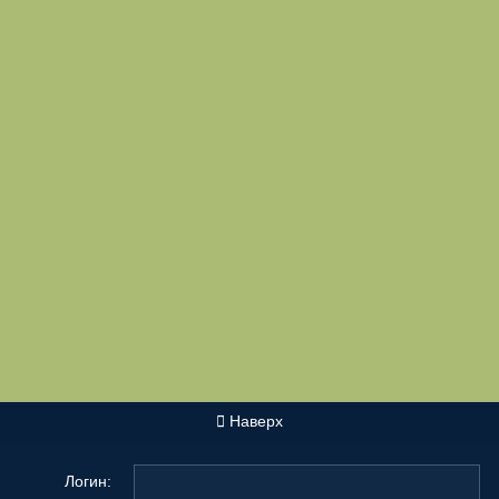
Наверх
Логин: