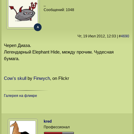
_
Сообщений:
1048
A
Чт, 19 Июл 2012
, 12:03
|
#
4690
Череп Диаза.
Легендарный Elephant Hide, между прочим. Чудесная
бумага.
Cow's skull
by
Finwych
, on Flickr
Галерея на фликре
kred
Профессионал