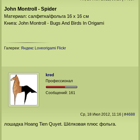
John Montroll - Spider
Материал: салфетка/фольга 16 х 16 см
Книга: John Montroll - Bugs And Birds In Origami
Галереи:
Яндекс
Loveorigami
Flickr
kred
Профессионал
Сообщений:
161
Ср, 18 Июл 2012
, 11:16
|
#
4688
лошадка Hoang Tien Quyet. Шёлковая плюс фольга.