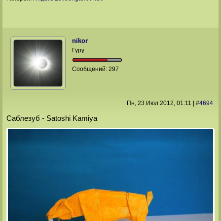
nikor
Гуру
Сообщений:
297
Пн, 23 Июл 2012
, 01:11
|
#
4694
Cаблезуб - Satoshi Kamiya