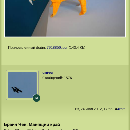
Прикрепленный файл:
7918850.jpg
(143.4 Kb)
univer
Сообщений:
1576
M
Вт, 24 Июл 2012
, 17:56
|
#
4695
Брайн Чен. Манящий краб