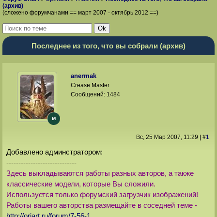
(архив)
(сложено форумчанами == март 2007 - октябрь 2012 ==)
Последнее из того, что вы собрали (архив)
anermak
Crease Master
Сообщений:
1484
M
Вс, 25 Мар 2007
, 11:29
|
#
1
Добавлено админстратором:
-----------------------------
Здесь выкладываются работы разных авторов, а также
классические модели, которые Вы сложили.
Используется только форумский загрузчик изображений!
Работы вашего авторства размещайте в соседней теме -
http://oriart.ru/forum/7-56-1