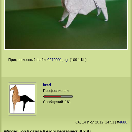
Прикрепленный файл:
0270991.jpg
(109.1 Kb)
kred
Профессионал
Сообщений:
161
Сб, 14 Июл 2012
, 14:51
|
#
4686
Winged lion Kozasa Keiichi пергамент 30х30