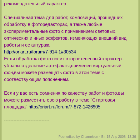
рекомендательный характер.
Специальная тема для работ, композиций, прошедших
обработку в фоторедакторах, а также любые
экспериментальные фото с применением световых,
оптических и иных эффектов, изменяющих внешний вид
работы и ее антураж.
http://oriart.ru/forum/7-914-1#30534
Если обработка фото носит второстепенный характер -
убраны отдельные артефакты,применен виртуальный
фон,вы можете размещать фото в этой теме с
соотвествующим пояснением.
Если у вас есть сомнения по качеству работ и фото,вы
можете разместить свою работу в теме "Стартовая
площадка"
http://oriart.ru/forum/7-872-1#26905
-----------------------------
Post edited by
Chameleon
-
Вт, 15 Апр 2008, 13:36