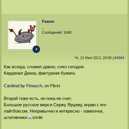
Feanor
_
Сообщений:
1048
A
Чт, 12 Июл 2012
, 20:06
|
#
4684
Как всегда, сложил давно, снял сегодня.
Кардинал Диаза, фактурная бумага.
Cardinal
by
Finwych
, on Flickr
Второй тоже есть, но пока не снят.
Большое русское мерси Сержу Ярцеву, играю с его
лайтбоксом. Непривычно и интересно - лампочки,
штативчики