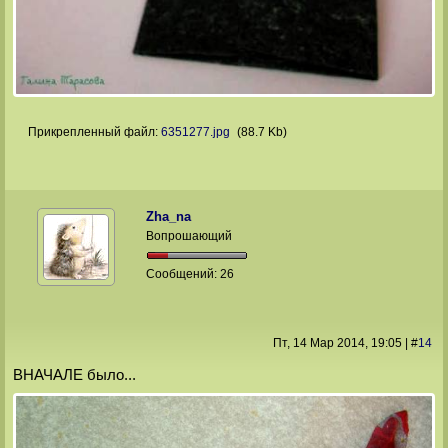
Прикрепленный файл:
6351277.jpg
(88.7 Kb)
Zha_na
Вопрошающий
Сообщений:
26
Пт, 14 Мар 2014
, 19:05
|
#
14
ВНАЧАЛЕ было...