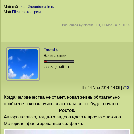
Мой сайт
http://kusudama.info/
Мой
Flickr фотострим
Post edited by
Natalia
-
Пт, 14 Мар 2014, 11:59
Taras14
Начинающий
Сообщений:
11
Пт, 14 Мар 2014
, 14:06
|
#
13
Когда человечества не станет, новая жизнь обязательно
пробьётся сквозь руины и асфальт, и это будет начало.
Росток.
Автора не знаю, когда-то видела идею и просто сложила.
Материал: фольгированная салфетка.