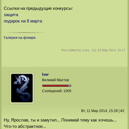
Ссылки на предыдущие конкурсы:
защита
подарок на 8 марта
Галерея на фликре
Post edited by
zvira
-
Ср, 19 Мар 2014, 15:17
Iver
Великий Мастер
Сообщений:
1005
Вт, 11 Мар 2014
, 15:28
|
#
2
Ну, Ярослав, ты и замутил... Понимай тему как хочешь...
Что-то абстрактное...