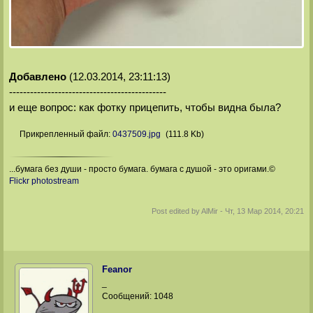
Добавлено
(12.03.2014, 23:11:13)
---------------------------------------------
и еще вопрос: как фотку прицепить, чтобы видна была?
Прикрепленный файл:
0437509.jpg
(111.8 Kb)
...бумага без души - просто бумага. бумага с душой - это оригами.©
Flickr photostream
Post edited by
AlMir
-
Чт, 13 Мар 2014, 20:21
Feanor
_
Сообщений:
1048