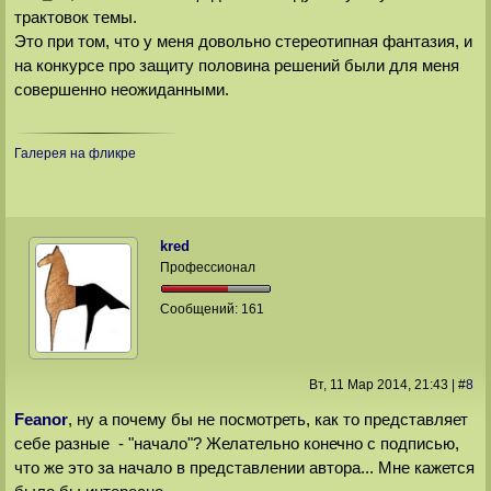
трактовок темы.
Это при том, что у меня довольно стереотипная фантазия, и
на конкурсе про защиту половина решений были для меня
совершенно неожиданными.
Галерея на фликре
kred
Профессионал
Сообщений:
161
Вт, 11 Мар 2014
, 21:43
|
#
8
Feanor
, ну а почему бы не посмотреть, как то представляет
себе разные - "начало"? Желательно конечно с подписью,
что же это за начало в представлении автора... Мне кажется