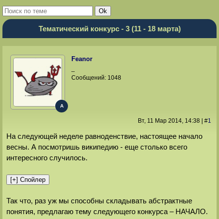
Тематический конкурс - 3 (11 - 18 марта)
Feanor
_
Сообщений:
1048
A
Вт, 11 Мар 2014
, 14:38
|
#
1
На следующей неделе равноденствие, настоящее начало
весны. А посмотришь википедию - еще столько всего
интересного случилось.
Так что, раз уж мы способны складывать абстрактные
понятия, предлагаю тему следующего конкурса – НАЧАЛО.