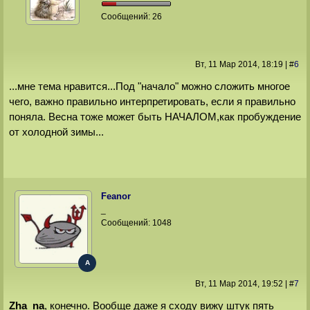
Сообщений:
26
Вт, 11 Мар 2014
, 18:19
|
#
6
...мне тема нравится...Под "начало" можно сложить многое
чего, важно правильно интерпретировать, если я правильно
поняла. Весна тоже может быть НАЧАЛОМ,как пробуждение
от холодной зимы...
Feanor
_
Сообщений:
1048
A
Вт, 11 Мар 2014
, 19:52
|
#
7
Zha_na
, конечно. Вообще даже я сходу вижу штук пять