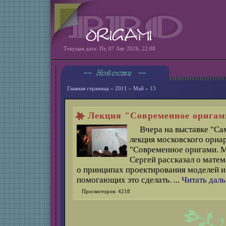
Текущая дата: Пт, 07 Авг 2026, 22:08
Главная страница
»
2011
»
Май
»
13
Лекция "Современное оригам
Вчера на выставке "Са
лекция московского ориа
"Современное оригами. М
Сергей рассказал о матем
о принципах проектирования моделей и
помогающих это сделать.
...
Читать дал
Просмоторов: 4218