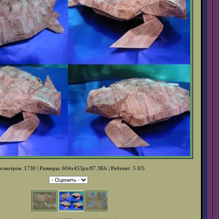
смотров: 1730 | Размеры: 604x453px/87.3Kb | Рейтинг: 5.0/5