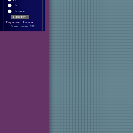
Нет
Не знаю
·
Результаты
Опросы
Всего ответов: 3581