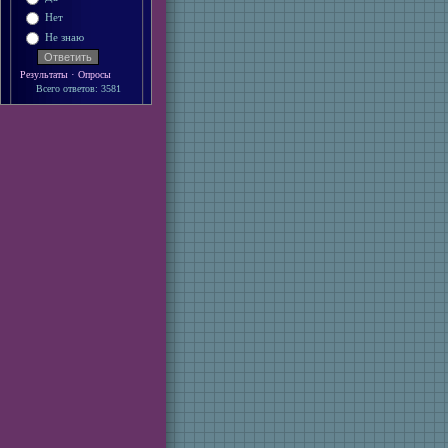
Нет
Не знаю
·
Результаты
Опросы
Всего ответов: 3581