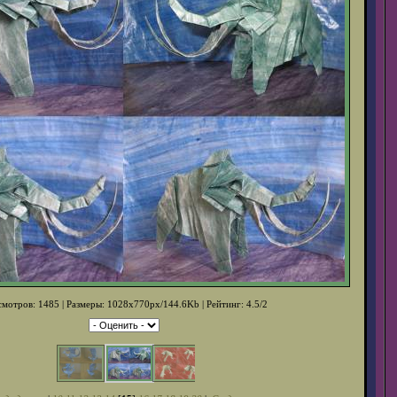
мотров: 1485 | Размеры: 1028x770px/144.6Kb | Рейтинг: 4.5/2