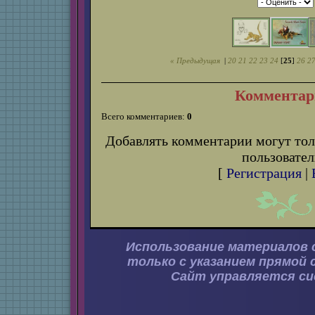
« Предыдущая
|
20
21
22
23
24
[
25
]
26
2
Комментар
Всего комментариев:
0
Добавлять комментарии могут тол
пользовател
[
Регистрация
|
Использование материалов 
только с указанием прямой 
Сайт управляется с