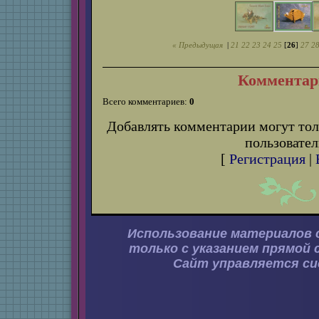
« Предыдущая
|
21
22
23
24
25
[
26
]
27
2
Комментар
Всего комментариев:
0
Добавлять комментарии могут тол
пользовател
[
Регистрация
|
Использование материалов 
только с указанием прямой 
Сайт управляется с