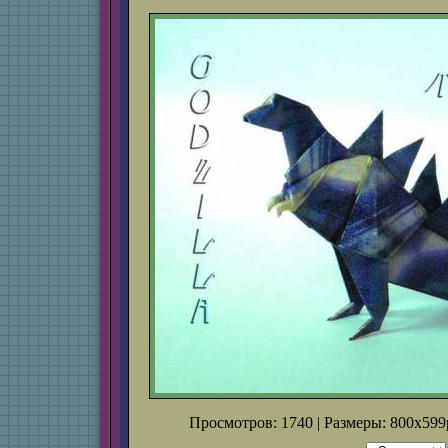
Просмотров: 1740 | Размеры: 800x599p