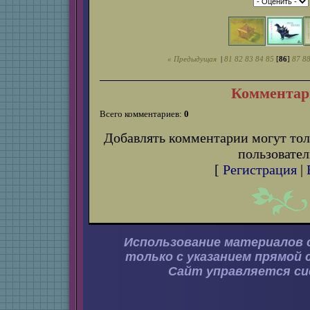
« Предыдущая
|
81
82
83
84
85
[
86
]
87
8
Комментар
Всего комментариев:
0
Добавлять комментарии могут тол
пользовател
[
Регистрация
|
Использование материалов 
только с указанием прямой 
Сайт управляется с