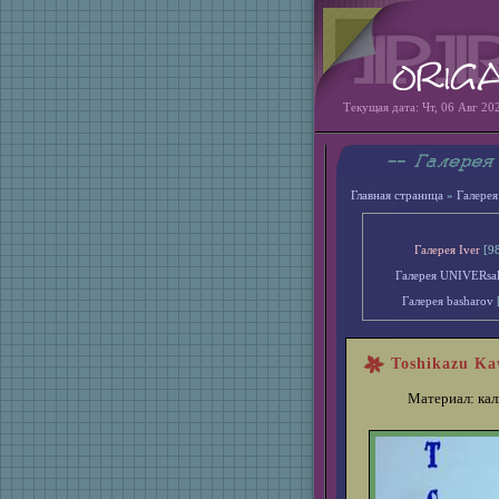
Текущая дата: Чт, 06 Авг 20
Главная страница
»
Галерея
Галерея Iver
[9
Галерея UNIVERsa
Галерея basharov
Toshikazu Kaw
Материал: кал