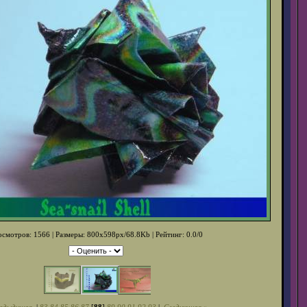
смотров: 1566 | Размеры: 800x598px/68.8Kb | Рейтинг: 0.0/0