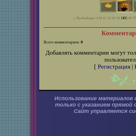
« Предыдущая
|
40
41
42
43
44
[
45
]
46
4
Комментар
Всего комментариев:
0
Добавлять комментарии могут тол
пользовател
[
Регистрация
|
Использование материалов 
только с указанием прямой 
Сайт управляется с